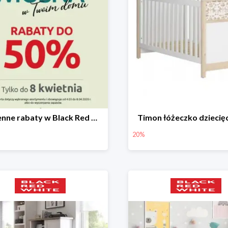
Wiosenne rabaty w Black Red White do -50%
Timon łóżeczko dziecię
20%