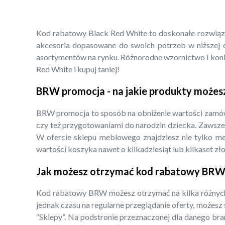
Kod rabatowy Black Red White to doskonałe rozwiązani
akcesoria dopasowane do swoich potrzeb w niższej ce
asortymentów na rynku. Różnorodne wzornictwo i konku
Red White i kupuj taniej!
BRW promocja - na jakie produkty możes
BRW promocja to sposób na obniżenie wartości zamówi
czy też przygotowaniami do narodzin dziecka. Zawsz
W ofercie sklepu meblowego znajdziesz nie tylko meb
wartości koszyka nawet o kilkadziesiąt lub kilkaset zł
Jak możesz otrzymać kod rabatowy BRW
Kod rabatowy BRW możesz otrzymać na kilka różnych 
jednak czasu na regularne przeglądanie oferty, możes
“Sklepy”. Na podstronie przeznaczonej dla danego bra