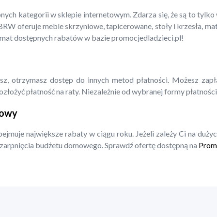
kategorii w sklepie internetowym. Zdarza się, że są to tylko wyb
W oferuje meble skrzyniowe, tapicerowane, stoły i krzesła, mate
emat dostępnych rabatów w bazie promocjedladzieci.pl!
sz, otrzymasz dostęp do innych metod płatności. Możesz zapła
łożyć płatność na raty. Niezależnie od wybranej formy płatności
towy
ejmuje największe rabaty w ciągu roku. Jeżeli zależy Ci na du
szarpnięcia budżetu domowego. Sprawdź ofertę dostępną na
Promo