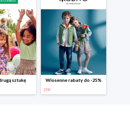
abaty do -25%
Dodatkowe -25% na wiosenne nowości
25%