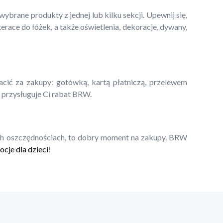
rane produkty z jednej lub kilku sekcji. Upewnij się,
race do łóżek, a także oświetlenia, dekoracje, dywany,
cić za zakupy: gotówką, kartą płatniczą, przelewem
 przysługuje Ci rabat BRW.
żych oszczędnościach, to dobry moment na zakupy. BRW
cje dla dzieci
!