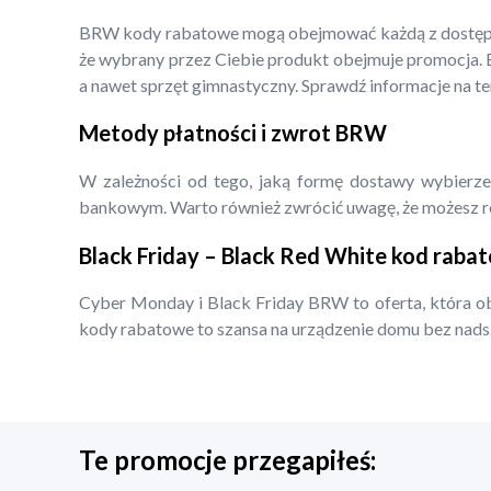
BRW kody rabatowe mogą obejmować każdą z dostępnych 
że wybrany przez Ciebie produkt obejmuje promocja. BR
a nawet sprzęt gimnastyczny. Sprawdź informacje na t
Metody płatności i zwrot BRW
W zależności od tego, jaką formę dostawy wybierze
bankowym. Warto również zwrócić uwagę, że możesz roz
Black Friday – Black Red White kod raba
Cyber Monday i Black Friday BRW to oferta, która ob
kody rabatowe to szansa na urządzenie domu bez nad
Te promocje przegapiłeś: