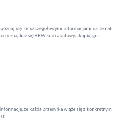
zapoznaj się ze szczegółowymi informacjami na temat
ferty znajduje się BRW kod rabatowy, skopiuj go.
formację, że każda przesyłka wiąże się z konkretnym
st.