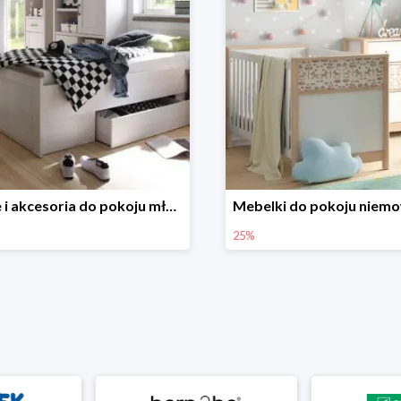
Meble i akcesoria do pokoju młodzieżowego w Black Red White do -30%
25%