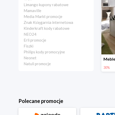
Limango kupony rabatowe
Mamaville
Media Markt promocje
Znak Księgarnia internetowa
Kinderkraft kody rabatowe
NEO24
Erli promocje
Fiszki
Philips kody promocyjne
Neonet
Natuli promocje
30%
Polecane promocje