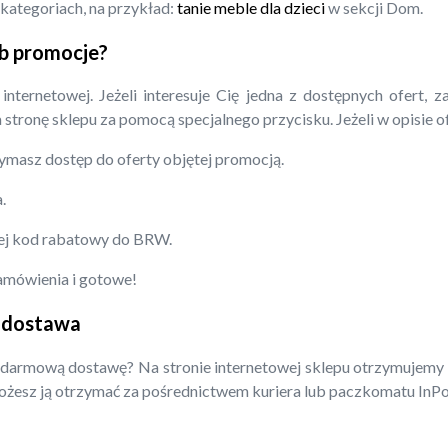
kategoriach, na przykład:
tanie meble dla dzieci
w sekcji Dom.
b promocje?
ernetowej. Jeżeli interesuje Cię jedna z dostępnych ofert, 
stronę sklepu za pomocą specjalnego przycisku. Jeżeli w opisie o
ymasz dostęp do oferty objętej promocją.
.
ej kod rabatowy do BRW.
zamówienia i gotowe!
 dostawa
rmową dostawę? Na stronie internetowej sklepu otrzymujemy in
Możesz ją otrzymać za pośrednictwem kuriera lub paczkomatu InPo