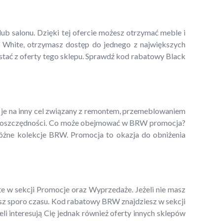
ub salonu. Dzięki tej ofercie możesz otrzymać meble i
ed White, otrzymasz dostęp do jednego z największych
stać z oferty tego sklepu. Sprawdź kod rabatowy Black
 je na inny cel związany z remontem, przemeblowaniem
one oszczędności. Co może obejmować w BRW promocja?
 różne kolekcje BRW. Promocja to okazja do obniżenia
 w sekcji Promocje oraz Wyprzedaże. Jeżeli nie masz
isz sporo czasu. Kod rabatowy BRW znajdziesz w sekcji
i interesują Cię jednak również oferty innych sklepów