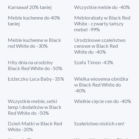
Karnawał 20% taniej
Wszystkie meble do -40%
Meble kuchenne do 40%
Meblorabaty w Black Red
taniej
White - czwarty tańszy
mebel -99%
Meble kuchenne w Black
Urodzinowe szaleństwo
red White do -30%
cenowe w Black Red
White do -40%
Hity dnia na urodziny
Szafa Timon -43%
Black Red White do -50%
Łóżeczko Luca Baby -35%
Wielka wiosenna obniżka
w Black Red White do
-40%
Wszystkie meble, setki
Wielkie cięcie cen do -40%
lamp i dodatków w Black
Red White do -50%
Dzień Matki w Black Red
Szaleństwo niskich cen!
White -20%