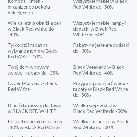
Komoda Timon –
Wszystkie meble w Black
organizer do pokoju
Red White do -50%
dziecięcego
Wielka letnia obniżka cen
Wszystkie meble, lampy i
w Black Red White do
dodatki w Black Red
-40%
White do -50%
Tylko dziś rabat na
Rabaty na jesienne dodatki
wybrane meble w Black
do -30%
Red White -10%
Twój dom w nowym
Black Weekend w Black
świetle - rabaty do -35%
Red White do -40%
Cyber Monday w Black
Przygotuj dom na Święta -
Red White
rabaty w Black Red White
do -50%
Dzień darmowej dostawy
Wielka wyprzedaż w
w BLACK RED WHITE
Black Red White do -50%
Pościel i inne akcesoria do
Wielkie cięcie cen w Black
-40% w Black Red White
Red White do -30%