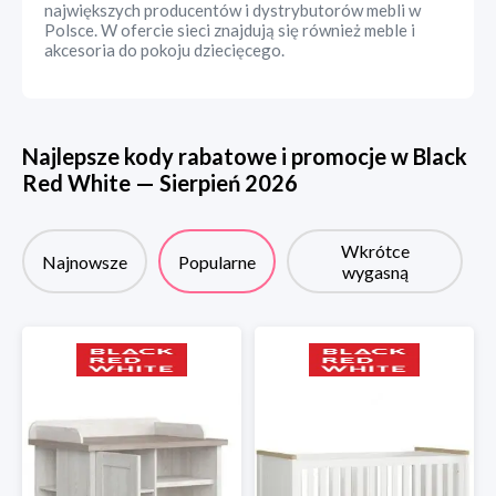
największych producentów i dystrybutorów mebli w
Polsce. W ofercie sieci znajdują się również meble i
akcesoria do pokoju dziecięcego.
Najlepsze kody rabatowe i promocje w
Black
Red White
—
Sierpień
2026
Wkrótce
Najnowsze
Popularne
wygasną