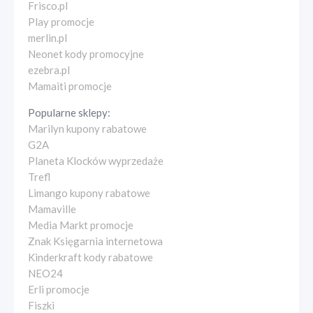
Frisco.pl
Play promocje
merlin.pl
Neonet kody promocyjne
ezebra.pl
Mamaiti promocje
Popularne sklepy:
Marilyn kupony rabatowe
G2A
Planeta Klocków wyprzedaże
Trefl
Limango kupony rabatowe
Mamaville
Media Markt promocje
Znak Księgarnia internetowa
Kinderkraft kody rabatowe
NEO24
Erli promocje
Fiszki