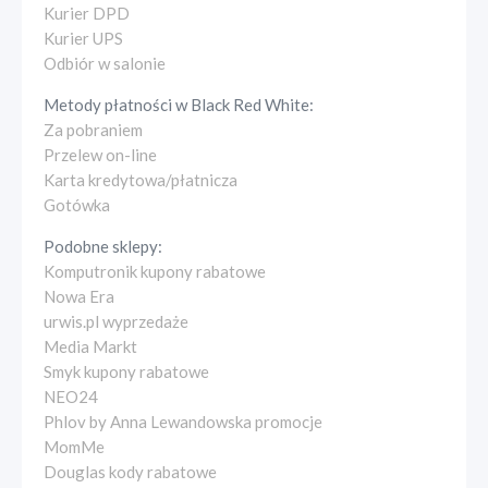
Kurier DPD
Kurier UPS
Odbiór w salonie
Metody płatności w
Black Red White
:
Za pobraniem
Przelew on-line
Karta kredytowa/płatnicza
Gotówka
Podobne sklepy:
Komputronik kupony rabatowe
Nowa Era
urwis.pl wyprzedaże
Media Markt
Smyk kupony rabatowe
NEO24
Phlov by Anna Lewandowska promocje
MomMe
Douglas kody rabatowe