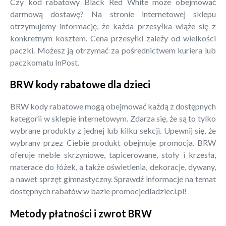
Czy kod rabatowy Black Red White może obejmować
darmową dostawę? Na stronie internetowej sklepu
otrzymujemy informację, że każda przesyłka wiąże się z
konkretnym kosztem. Cena przesyłki zależy od wielkości
paczki. Możesz ją otrzymać za pośrednictwem kuriera lub
paczkomatu InPost.
BRW kody rabatowe dla dzieci
BRW kody rabatowe mogą obejmować każdą z dostępnych
kategorii w sklepie internetowym. Zdarza się, że są to tylko
wybrane produkty z jednej lub kilku sekcji. Upewnij się, że
wybrany przez Ciebie produkt obejmuje promocja. BRW
oferuje meble skrzyniowe, tapicerowane, stoły i krzesła,
materace do łóżek, a także oświetlenia, dekoracje, dywany,
a nawet sprzęt gimnastyczny. Sprawdź informacje na temat
dostępnych rabatów w bazie promocjedladzieci.pl!
Metody płatności i zwrot BRW