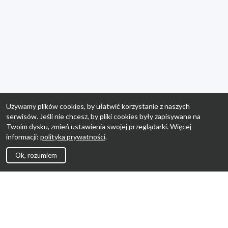
Używamy plików cookies, by ułatwić korzystanie z naszych
serwisów. Jeśli nie chcesz, by pliki cookies były zapisywane na
Twoim dysku, zmień ustawienia swojej przeglądarki. Więcej
informacji:
polityka prywatności
.
Ok, rozumiem