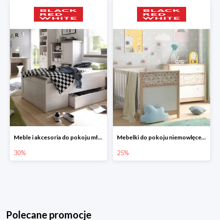
Meble i akcesoria do pokoju młodzieżowego w Black Red White do -30%
Mebelki do pokoju niemowlęcego do -25% w Black Red White
30%
25%
Polecane promocje