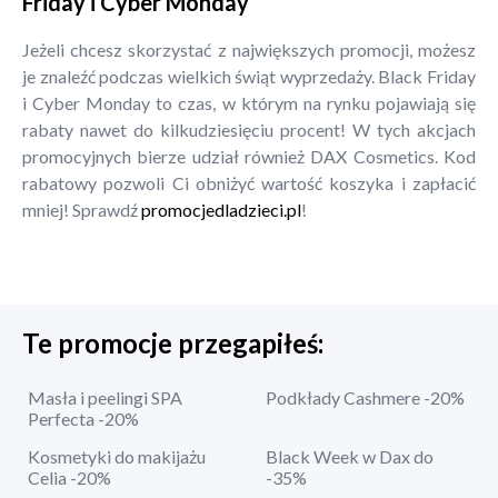
Friday i Cyber Monday
Jeżeli chcesz skorzystać z największych promocji, możesz
je znaleźć podczas wielkich świąt wyprzedaży. Black Friday
i Cyber Monday to czas, w którym na rynku pojawiają się
rabaty nawet do kilkudziesięciu procent! W tych akcjach
promocyjnych bierze udział również DAX Cosmetics. Kod
rabatowy pozwoli Ci obniżyć wartość koszyka i zapłacić
mniej! Sprawdź
promocjedladzieci.pl
!
Te promocje przegapiłeś:
Masła i peelingi SPA
Podkłady Cashmere -20%
Perfecta -20%
Kosmetyki do makijażu
Black Week w Dax do
Celia -20%
-35%