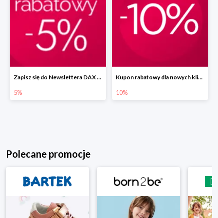
Zapisz się do Newslettera DAX Cosmetics i zyskaj 5% rabatu
Kupon rabatowy dla nowych klientów -10% w DAX
5%
10%
Polecane promocje