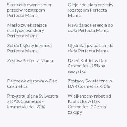
Skoncentrowane serum
Olejek do ciała przeciw
przeciw rozstępom
rozstępom Perfecta
Perfecta Mama
Mama
Masło zwiększające
Nawilżająca esencja do
elastyczność skóry
ciała Perfecta Mama
Perfecta Mama
Żel do higieny intymnej
Ujędrniający balsam do
Perfecta Mama
ciała Perfecta Mama
Zestaw Perfecta Mama
Dzień Kobiet w Dax
Cosmetics -25% na
wszystko
Darmowa dostawa w Dax
Zestawy Świąteczne w
Cosmetics
DAX Cosmetics -20%
Przygotuj się na Sylwestra
Wielkanocny rabat od
z DAX Cosmetics -
Króliczka w Dax
kosmetyki do -70%
Cosmetics -20 zł na
zakupy