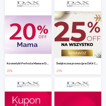
Kosmetyki Perfecta Mama w Dax Cosmetics -20%
Świąteczna promocja w DAX Cosmetics do -25%
20%
25%