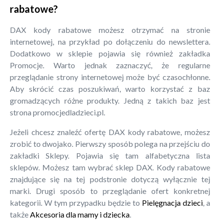
rabatowe?
DAX kody rabatowe możesz otrzymać na stronie
internetowej, na przykład po dołączeniu do newslettera.
Dodatkowo w sklepie pojawia się również zakładka
Promocje. Warto jednak zaznaczyć, że regularne
przeglądanie strony internetowej może być czasochłonne.
Aby skrócić czas poszukiwań, warto korzystać z baz
gromadzących różne produkty. Jedną z takich baz jest
strona promocjedladzieci.pl.
Jeżeli chcesz znaleźć ofertę DAX kody rabatowe, możesz
zrobić to dwojako. Pierwszy sposób polega na przejściu do
zakładki Sklepy. Pojawia się tam alfabetyczna lista
sklepów. Możesz tam wybrać sklep DAX. Kody rabatowe
znajdujące się na tej podstronie dotyczą wyłącznie tej
marki. Drugi sposób to przeglądanie ofert konkretnej
kategorii. W tym przypadku będzie to
Pielęgnacja dzieci
, a
także
Akcesoria dla mamy i dziecka
.