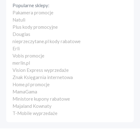
Popularne sklepy:
Pakamera promocje
Natuli
Plus kody promocyjne
Douglas
nieprzeczytane.pl kody rabatowe
Erli
Vobis promocje
merlin.pl
Vision Express wyprzedaże
Znak Księgarnia internetowa
Home.pl promocje
MamaGama
Ministore kupony rabatowe
Majaland Kownaty
T-Mobile wyprzedaże