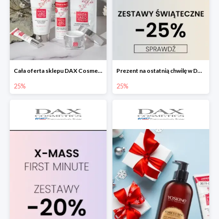
Cała oferta sklepu DAX Cosmetics -25%
Prezent na ostatnią chwilę w DAX Cosmetics -25%
25%
25%