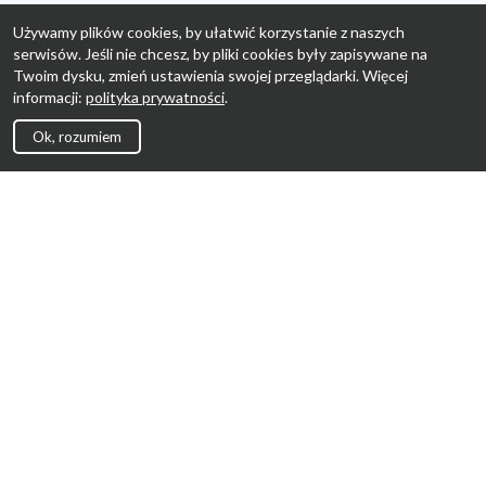
Używamy plików cookies, by ułatwić korzystanie z naszych
serwisów. Jeśli nie chcesz, by pliki cookies były zapisywane na
Twoim dysku, zmień ustawienia swojej przeglądarki. Więcej
informacji:
polityka prywatności
.
Ok, rozumiem
Strona Główna