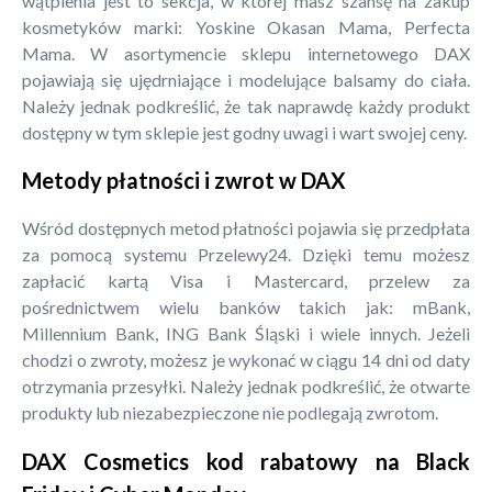
wątpienia jest to sekcja, w której masz szansę na zakup
kosmetyków marki: Yoskine Okasan Mama, Perfecta
Mama. W asortymencie sklepu internetowego DAX
pojawiają się ujędrniające i modelujące balsamy do ciała.
Należy jednak podkreślić, że tak naprawdę każdy produkt
dostępny w tym sklepie jest godny uwagi i wart swojej ceny.
Metody płatności i zwrot w DAX
Wśród dostępnych metod płatności pojawia się przedpłata
za pomocą systemu Przelewy24. Dzięki temu możesz
zapłacić kartą Visa i Mastercard, przelew za
pośrednictwem wielu banków takich jak: mBank,
Millennium Bank, ING Bank Śląski i wiele innych. Jeżeli
chodzi o zwroty, możesz je wykonać w ciągu 14 dni od daty
otrzymania przesyłki. Należy jednak podkreślić, że otwarte
produkty lub niezabezpieczone nie podlegają zwrotom.
DAX Cosmetics kod rabatowy na Black