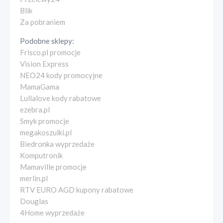
Blik
Za pobraniem
Podobne sklepy:
Frisco.pl promocje
Vision Express
NEO24 kody promocyjne
MamaGama
Lullalove kody rabatowe
ezebra.pl
Smyk promocje
megakoszulki.pl
Biedronka wyprzedaże
Komputronik
Mamaville promocje
merlin.pl
RTV EURO AGD kupony rabatowe
Douglas
4Home wyprzedaże