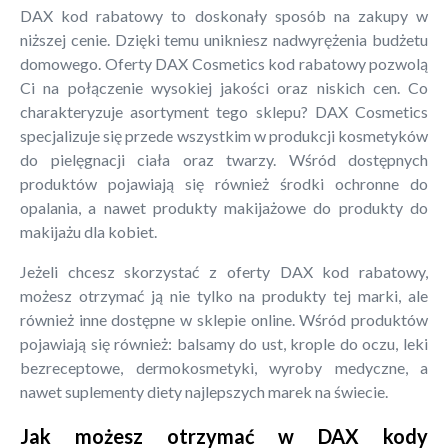
DAX kod rabatowy to doskonały sposób na zakupy w
niższej cenie. Dzięki temu unikniesz nadwyrężenia budżetu
domowego. Oferty DAX Cosmetics kod rabatowy pozwolą
Ci na połączenie wysokiej jakości oraz niskich cen. Co
charakteryzuje asortyment tego sklepu? DAX Cosmetics
specjalizuje się przede wszystkim w produkcji kosmetyków
do pielęgnacji ciała oraz twarzy. Wśród dostępnych
produktów pojawiają się również środki ochronne do
opalania, a nawet produkty makijażowe do produkty do
makijażu dla kobiet.
Jeżeli chcesz skorzystać z oferty DAX kod rabatowy,
możesz otrzymać ją nie tylko na produkty tej marki, ale
również inne dostępne w sklepie online. Wśród produktów
pojawiają się również: balsamy do ust, krople do oczu, leki
bezreceptowe, dermokosmetyki, wyroby medyczne, a
nawet suplementy diety najlepszych marek na świecie.
Jak możesz otrzymać w DAX kody