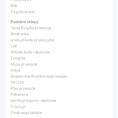
Blik
Za pobraniem
Podobne sklepy:
Tania Książka promocje
Biedronka
urwis.pl kody promocyjne
Lidl
4Home kody rabatowe
Douglas
Muza promocje
tołpa.
Bezpieczna Rodzina wyprzedaże
NEO24
Play promocje
Pakamera
merlin.pl kupony rabatowe
Frisco.pl
Plush wyprzedaże