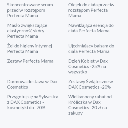
Skoncentrowane serum
Olejek do ciała przeciw
przeciw rozstępom
rozstępom Perfecta
Perfecta Mama
Mama
Masło zwiększające
Nawilżająca esencja do
elastyczność skóry
ciała Perfecta Mama
Perfecta Mama
Żel do higieny intymnej
Ujędrniający balsam do
Perfecta Mama
ciała Perfecta Mama
Zestaw Perfecta Mama
Dzień Kobiet w Dax
Cosmetics -25% na
wszystko
Darmowa dostawa w Dax
Zestawy Świąteczne w
Cosmetics
DAX Cosmetics -20%
Przygotuj się na Sylwestra
Wielkanocny rabat od
z DAX Cosmetics -
Króliczka w Dax
kosmetyki do -70%
Cosmetics -20 zł na
zakupy