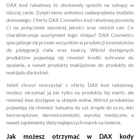
DAX kod rabatowy to doskonały sposób na zakupy w
niższej cenie. Dzięki temu unikniesz nadwyrężenia budżetu
domowego. Oferty DAX Cosmetics kod rabatowy pozwolą
Ci na połączenie wysokiej jakości oraz niskich cen. Co
charakteryzuje asortyment tego sklepu? DAX Cosmetics
specjalizuje się przede wszystkim w produkcji kosmetyków
do pielęgnacji ciała oraz twarzy. Wśród dostępnych
produktów pojawiają się również środki ochronne do
opalania, a nawet produkty makijażowe do produkty do
makijażu dla kobiet.
Jeżeli chcesz skorzystać z oferty DAX kod rabatowy,
możesz otrzymać ją nie tylko na produkty tej marki, ale
również inne dostępne w sklepie online. Wśród produktów
pojawiają się również: balsamy do ust, krople do oczu, leki
bezreceptowe, dermokosmetyki, wyroby medyczne, a
nawet suplementy diety najlepszych marek na świecie.
Jak możesz otrzymać w DAX kody