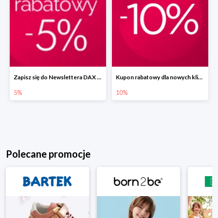
Zapisz się do Newslettera DAX Cosmetics i zyskaj 5% rabatu
Kupon rabatowy dla nowych klientów -10% w DAX
5%
10%
Polecane promocje