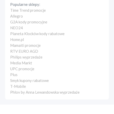
Popularne sklepy:
Time Trend promocje
Allegro
G2A kody promocyjne
NEO24
Planeta Klocków kody rabatowe
Home.pl
Mamaiti promocje
RTV EURO AGD
Philips wyprzedaże
Media Markt
UPC promocje
Plus
Smyk kupony rabatowe
T-Mobile
Phlov by Anna Lewandowska wyprzedaże