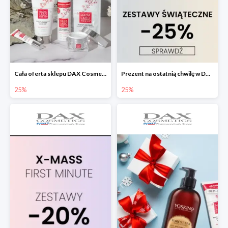
Cała oferta sklepu DAX Cosmetics -25%
Prezent na ostatnią chwilę w DAX Cosmetics -25%
25%
25%