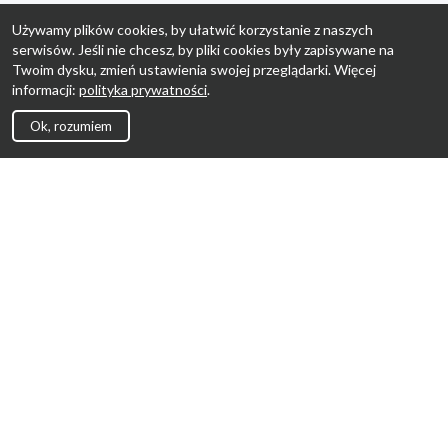
Używamy plików cookies, by ułatwić korzystanie z naszych
serwisów. Jeśli nie chcesz, by pliki cookies były zapisywane na
Twoim dysku, zmień ustawienia swojej przeglądarki. Więcej
informacji:
polityka prywatności
.
Ok, rozumiem
Strona Główna