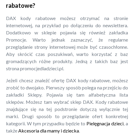
rabatowe?
DAX kody rabatowe możesz otrzymać na stronie
internetowej, na przykład po dołączeniu do newslettera.
Dodatkowo w sklepie pojawia się również zakładka
Promocje. Warto jednak zaznaczyć, że regularne
przeglądanie strony internetowej może być czasochłonne.
Aby skrócić czas poszukiwań, warto korzystać z baz
gromadzących różne produkty. Jedną z takich baz jest
strona promocjedladzieci.pl.
Jeżeli chcesz znaleźć ofertę DAX kody rabatowe, możesz
zrobić to dwojako. Pierwszy sposób polega na przejściu do
zakładki Sklepy. Pojawia się tam alfabetyczna lista
sklepów. Możesz tam wybrać sklep DAX. Kody rabatowe
znajdujące się na tej podstronie dotyczą wyłącznie tej
marki. Drugi sposób to przeglądanie ofert konkretnej
kategorii. W tym przypadku będzie to
Pielęgnacja dzieci
, a
także
Akcesoria dla mamy i dziecka
.