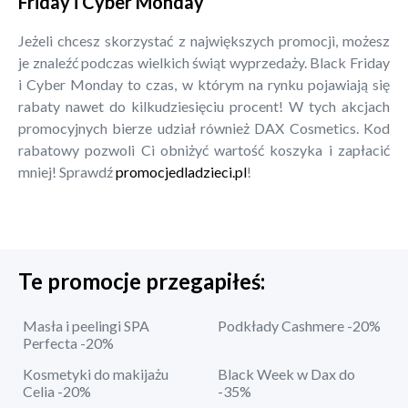
Friday i Cyber Monday
Jeżeli chcesz skorzystać z największych promocji, możesz
je znaleźć podczas wielkich świąt wyprzedaży. Black Friday
i Cyber Monday to czas, w którym na rynku pojawiają się
rabaty nawet do kilkudziesięciu procent! W tych akcjach
promocyjnych bierze udział również DAX Cosmetics. Kod
rabatowy pozwoli Ci obniżyć wartość koszyka i zapłacić
mniej! Sprawdź
promocjedladzieci.pl
!
Te promocje przegapiłeś:
Masła i peelingi SPA
Podkłady Cashmere -20%
Perfecta -20%
Kosmetyki do makijażu
Black Week w Dax do
Celia -20%
-35%