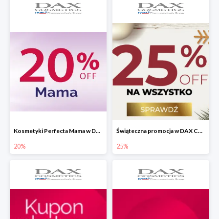
Kosmetyki Perfecta Mama w Dax Cosmetics -20%
Świąteczna promocja w DAX Cosmetics do -25%
20%
25%