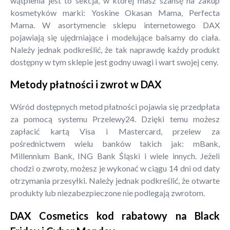
wątpienia jest to sekcja, w której masz szansę na zakup
kosmetyków marki: Yoskine Okasan Mama, Perfecta
Mama. W asortymencie sklepu internetowego DAX
pojawiają się ujędrniające i modelujące balsamy do ciała.
Należy jednak podkreślić, że tak naprawdę każdy produkt
dostępny w tym sklepie jest godny uwagi i wart swojej ceny.
Metody płatności i zwrot w DAX
Wśród dostępnych metod płatności pojawia się przedpłata
za pomocą systemu Przelewy24. Dzięki temu możesz
zapłacić kartą Visa i Mastercard, przelew za
pośrednictwem wielu banków takich jak: mBank,
Millennium Bank, ING Bank Śląski i wiele innych. Jeżeli
chodzi o zwroty, możesz je wykonać w ciągu 14 dni od daty
otrzymania przesyłki. Należy jednak podkreślić, że otwarte
produkty lub niezabezpieczone nie podlegają zwrotom.
DAX Cosmetics kod rabatowy na Black