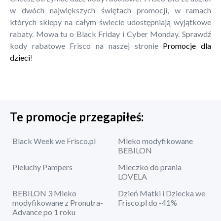
w dwóch największych świętach promocji, w ramach
których sklepy na całym świecie udostępniają wyjątkowe
rabaty. Mowa tu o Black Friday i Cyber Monday. Sprawdź
kody rabatowe Frisco na naszej stronie
Promocje dla
dzieci
!
Te promocje przegapiłeś:
Black Week we Frisco.pl
Mleko modyfikowane
BEBILON
Pieluchy Pampers
Mleczko do prania
LOVELA
BEBILON 3 Mleko
Dzień Matki i Dziecka we
modyfikowane z Pronutra-
Frisco.pl do -41%
Advance po 1 roku