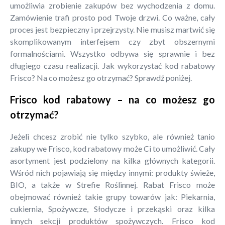
umożliwia zrobienie zakupów bez wychodzenia z domu.
Zamówienie trafi prosto pod Twoje drzwi. Co ważne, cały
proces jest bezpieczny i przejrzysty. Nie musisz martwić się
skomplikowanym interfejsem czy zbyt obszernymi
formalnościami. Wszystko odbywa się sprawnie i bez
długiego czasu realizacji. Jak wykorzystać kod rabatowy
Frisco? Na co możesz go otrzymać? Sprawdź poniżej.
Frisco kod rabatowy – na co możesz go
otrzymać?
Jeżeli chcesz zrobić nie tylko szybko, ale również tanio
zakupy we Frisco, kod rabatowy może Ci to umożliwić. Cały
asortyment jest podzielony na kilka głównych kategorii.
Wśród nich pojawiają się między innymi: produkty świeże,
BIO, a także w Strefie Roślinnej. Rabat Frisco może
obejmować również takie grupy towarów jak: Piekarnia,
cukiernia, Spożywcze, Słodycze i przekąski oraz kilka
innych sekcji produktów spożywczych. Frisco kod