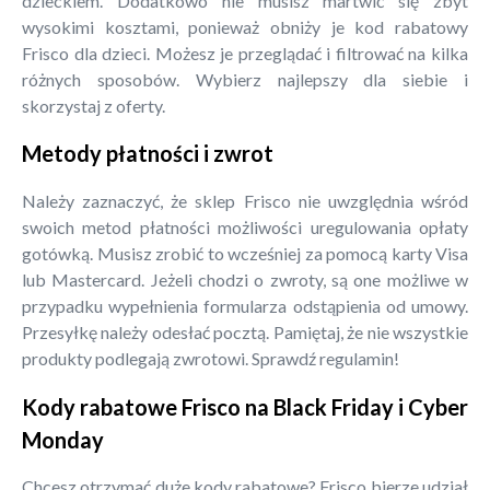
dzieckiem. Dodatkowo nie musisz martwić się zbyt
wysokimi kosztami, ponieważ obniży je kod rabatowy
Frisco dla dzieci. Możesz je przeglądać i filtrować na kilka
różnych sposobów. Wybierz najlepszy dla siebie i
skorzystaj z oferty.
Metody płatności i zwrot
Należy zaznaczyć, że sklep Frisco nie uwzględnia wśród
swoich metod płatności możliwości uregulowania opłaty
gotówką. Musisz zrobić to wcześniej za pomocą karty Visa
lub Mastercard. Jeżeli chodzi o zwroty, są one możliwe w
przypadku wypełnienia formularza odstąpienia od umowy.
Przesyłkę należy odesłać pocztą. Pamiętaj, że nie wszystkie
produkty podlegają zwrotowi. Sprawdź regulamin!
Kody rabatowe Frisco na Black Friday i Cyber
Monday
Chcesz otrzymać duże kody rabatowe? Frisco bierze udział