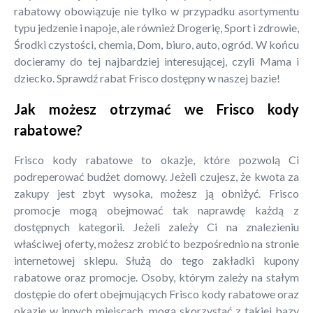
rabatowy obowiązuje nie tylko w przypadku asortymentu
typu jedzenie i napoje, ale również Drogerię, Sport i zdrowie,
Środki czystości, chemia, Dom, biuro, auto, ogród. W końcu
docieramy do tej najbardziej interesującej, czyli Mama i
dziecko. Sprawdź rabat Frisco dostępny w naszej bazie!
Jak możesz otrzymać we Frisco kody
rabatowe?
Frisco kody rabatowe to okazje, które pozwolą Ci
podreperować budżet domowy. Jeżeli czujesz, że kwota za
zakupy jest zbyt wysoka, możesz ją obniżyć. Frisco
promocje mogą obejmować tak naprawdę każdą z
dostępnych kategorii. Jeżeli zależy Ci na znalezieniu
właściwej oferty, możesz zrobić to bezpośrednio na stronie
internetowej sklepu. Służą do tego zakładki kupony
rabatowe oraz promocje. Osoby, którym zależy na stałym
dostępie do ofert obejmujących Frisco kody rabatowe oraz
okazje w innych miejscach, mogą skorzystać z takiej bazy