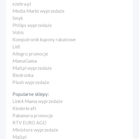
ezebra.pl
Media Markt wyprzedaże
Smyk
Philips wyprzedaże
Vobis
Komputronik kupony rabatowe
Lidl
Allegro promocje
MamaGama
Mall.pl wyprzedaże
Biedronka
Plush wyprzedaże
Popularne sklepy:
Link4 Mama wyprzedaże
Kinderkraft
Pakamera promocje
RTV EURO AGD
Ministore wyprzedaże
Mall.pl