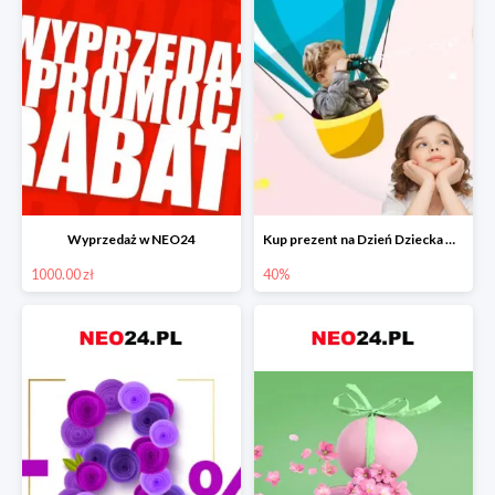
Wyprzedaż w NEO24
Kup prezent na Dzień Dziecka w super cenach
1000.00 zł
40%