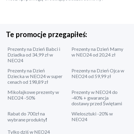
Te promocje przegapiłeś:
Prezenty na Dzień Babci i
Prezenty na Dzień Mamy
Dziadka od 34,99 zł w
w NEO24 od 20,24 zł
NEO24
Prezenty na Dzień
Prezenty na Dzień Ojca w
Dziecka w NEO24 w super
NEO24 od 59,99 zł
cenach od 198,89 zł
Mikołajkowe prezenty w
Prezenty w NEO24 do
NEO24 -50%
-40% + gwarancja
dostawy przed Świętami
Rabat do 700zł na
Wielosztuki -20% w
NEO24
wybrane produkty❗
Tylko dziś w NEO24