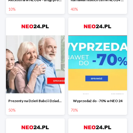
10%
40%
Prezenty na Dzień Babci i Dziadka w NEO24 do -50%
Wyprzedaż do -70% w NEO 24
50%
70%