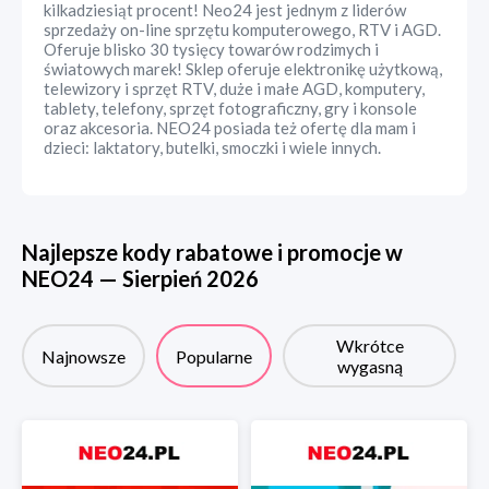
kilkadziesiąt procent! Neo24 jest jednym z liderów
sprzedaży on-line sprzętu komputerowego, RTV i AGD.
Oferuje blisko 30 tysięcy towarów rodzimych i
światowych marek! Sklep oferuje elektronikę użytkową,
telewizory i sprzęt RTV, duże i małe AGD, komputery,
tablety, telefony, sprzęt fotograficzny, gry i konsole
oraz akcesoria. NEO24 posiada też ofertę dla mam i
dzieci: laktatory, butelki, smoczki i wiele innych.
Najlepsze kody rabatowe i promocje w
NEO24
—
Sierpień
2026
Wkrótce
Najnowsze
Popularne
wygasną