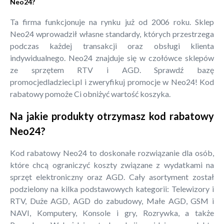
Neo24?
Ta firma funkcjonuje na rynku już od 2006 roku. Sklep
Neo24 wprowadził własne standardy, których przestrzega
podczas każdej transakcji oraz obsługi klienta
indywidualnego. Neo24 znajduje się w czołówce sklepów
ze sprzętem RTV i AGD. Sprawdź bazę
promocjedladzieci.pl i zweryfikuj promocje w Neo24! Kod
rabatowy pomoże Ci obniżyć wartość koszyka.
Na jakie produkty otrzymasz kod rabatowy
Neo24?
Kod rabatowy Neo24 to doskonałe rozwiązanie dla osób,
które chcą ograniczyć koszty związane z wydatkami na
sprzęt elektroniczny oraz AGD. Cały asortyment został
podzielony na kilka podstawowych kategorii: Telewizory i
RTV, Duże AGD, AGD do zabudowy, Małe AGD, GSM i
NAVI, Komputery, Konsole i gry, Rozrywka, a także