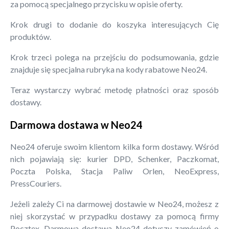
za pomocą specjalnego przycisku w opisie oferty.
Krok drugi to dodanie do koszyka interesujących Cię
produktów.
Krok trzeci polega na przejściu do podsumowania, gdzie
znajduje się specjalna rubryka na kody rabatowe Neo24.
Teraz wystarczy wybrać metodę płatności oraz sposób
dostawy.
Darmowa dostawa w Neo24
Neo24 oferuje swoim klientom kilka form dostawy. Wśród
nich pojawiają się: kurier DPD, Schenker, Paczkomat,
Poczta Polska, Stacja Paliw Orlen, NeoExpress,
PressCouriers.
Jeżeli zależy Ci na darmowej dostawie w Neo24, możesz z
niej skorzystać w przypadku dostawy za pomocą firmy
Pocztex. Darmowa dostawa Neo24 dotyczy zamówień o