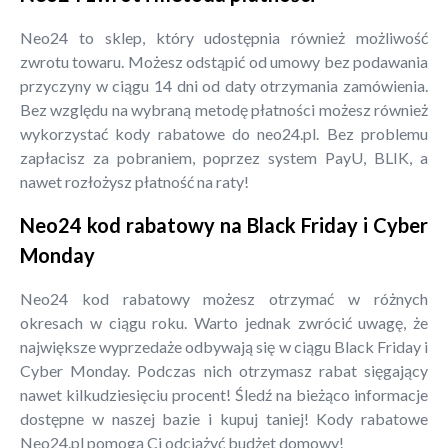
Neo24 to sklep, który udostępnia również możliwość
zwrotu towaru. Możesz odstąpić od umowy bez podawania
przyczyny w ciągu 14 dni od daty otrzymania zamówienia.
Bez względu na wybraną metodę płatności możesz również
wykorzystać kody rabatowe do neo24.pl. Bez problemu
zapłacisz za pobraniem, poprzez system PayU, BLIK, a
nawet rozłożysz płatność na raty!
Neo24 kod rabatowy na Black Friday i Cyber
Monday
Neo24 kod rabatowy możesz otrzymać w różnych
okresach w ciągu roku. Warto jednak zwrócić uwagę, że
największe wyprzedaże odbywają się w ciągu Black Friday i
Cyber Monday. Podczas nich otrzymasz rabat sięgający
nawet kilkudziesięciu procent! Śledź na bieżąco informacje
dostępne w naszej bazie i kupuj taniej! Kody rabatowe
Neo24.pl pomogą Ci odciążyć budżet domowy!