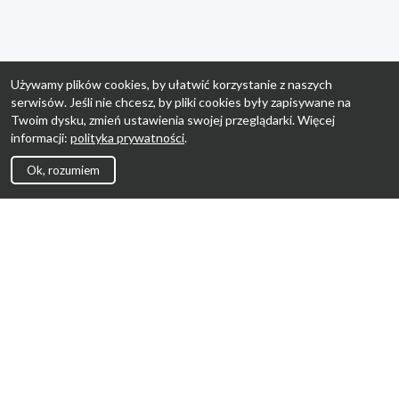
Używamy plików cookies, by ułatwić korzystanie z naszych
serwisów. Jeśli nie chcesz, by pliki cookies były zapisywane na
Twoim dysku, zmień ustawienia swojej przeglądarki. Więcej
informacji:
polityka prywatności
.
Ok, rozumiem