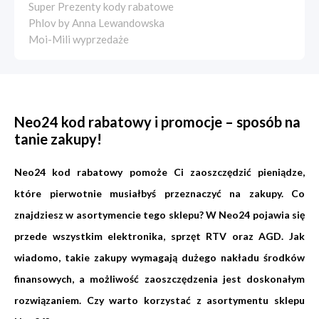
Super Prezenty kody rabatowe
Phlov by Anna Lewandowska
Moi-Mili wyprzedaże
Neo24 kod rabatowy i promocje – sposób na
tanie zakupy!
Neo24 kod rabatowy pomoże Ci zaoszczędzić pieniądze,
które pierwotnie musiałbyś przeznaczyć na zakupy. Co
znajdziesz w asortymencie tego sklepu? W Neo24 pojawia się
przede wszystkim elektronika, sprzęt RTV oraz AGD. Jak
wiadomo, takie zakupy wymagają dużego nakładu środków
finansowych, a możliwość zaoszczędzenia jest doskonałym
rozwiązaniem. Czy warto korzystać z asortymentu sklepu