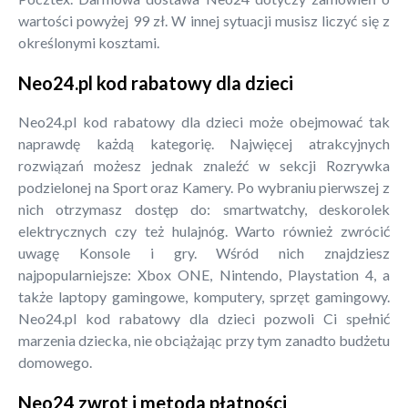
wartości powyżej 99 zł. W innej sytuacji musisz liczyć się z
określonymi kosztami.
Neo24.pl kod rabatowy dla dzieci
Neo24.pl kod rabatowy dla dzieci może obejmować tak
naprawdę każdą kategorię. Najwięcej atrakcyjnych
rozwiązań możesz jednak znaleźć w sekcji Rozrywka
podzielonej na Sport oraz Kamery. Po wybraniu pierwszej z
nich otrzymasz dostęp do: smartwatchy, deskorolek
elektrycznych czy też hulajnóg. Warto również zwrócić
uwagę Konsole i gry. Wśród nich znajdziesz
najpopularniejsze: Xbox ONE, Nintendo, Playstation 4, a
także laptopy gamingowe, komputery, sprzęt gamingowy.
Neo24.pl kod rabatowy dla dzieci pozwoli Ci spełnić
marzenia dziecka, nie obciążając przy tym zanadto budżetu
domowego.
Neo24 zwrot i metoda płatności