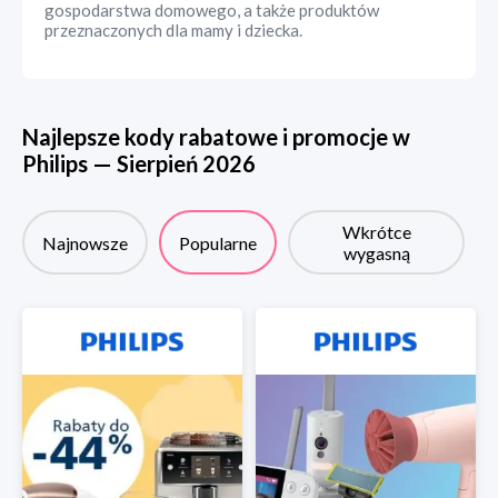
gospodarstwa domowego, a także produktów
przeznaczonych dla mamy i dziecka.
Najlepsze kody rabatowe i promocje w
Philips
—
Sierpień
2026
Wkrótce
Najnowsze
Popularne
wygasną