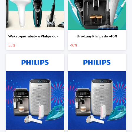
Wakacyjne rabaty w Philips do -55%
Urodziny Philips do -40%
55%
40%