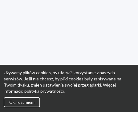
Używamy plików cookies, by ułatwić korzystanie z naszych
serwisów. Jeśli nie chcesz, by pliki cookies były zapisywane na
Twoim dysku, zmień ustawienia swojej przeglądarki. Więcej
informacji:
polityka prywatności
.
Ok, rozumiem