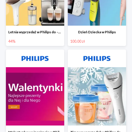
Letnia wyprzedaż w Philips do -44%
Dzień Dziecka w Philips
44%
100.00 zł