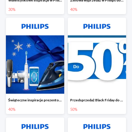
Walentynkowe inspiracje w Philips do -30%
Zimowa wyprzedaż w Philips do -40%
30%
40%
Świąteczne inspiracje prezentowe w Philips do -40%
Przedsprzedaż Black Friday do -50%
40%
50%