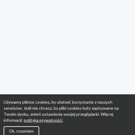
Używamy plików cookies, by ułatwić korzystanie z naszych
serwisów. Jeśli nie chcesz, by pliki cookies były zapisywane na
Twoim dysku, zmień ustawienia swojej przeglądarki. Więcej
informacji:
polityka prywatności
.
Ok, rozumiem