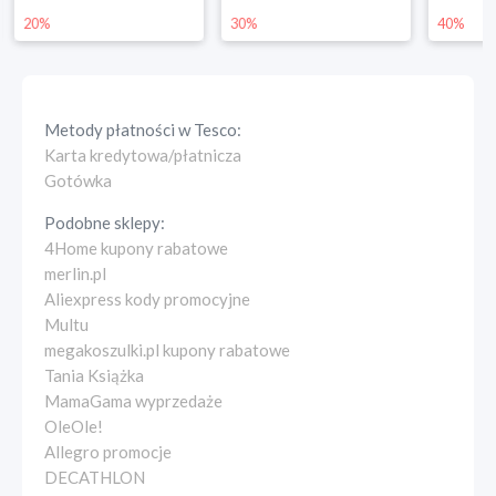
20%
30%
40%
Metody płatności w
Tesco
:
Karta kredytowa/płatnicza
Gotówka
Podobne sklepy:
4Home kupony rabatowe
merlin.pl
Aliexpress kody promocyjne
Multu
megakoszulki.pl kupony rabatowe
Tania Książka
MamaGama wyprzedaże
OleOle!
Allegro promocje
DECATHLON