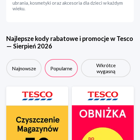
ubrania, kosmetyki oraz akcesoria dla dzieci w każdym
wieku.
Najlepsze kody rabatowe i promocje w
Tesco
—
Sierpień
2026
Wkrótce
Najnowsze
Popularne
wygasną