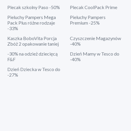
Plecak szkolny Paso -50%
Plecak CoolPack Prime
Pieluchy Pampers Mega
Pieluchy Pampers
Pack Plus różne rodzaje
Premium -25%
-33%
Kaszka BoboVita Porcja
Czyszczenie Magazynów
Zbóż 2 opakowanie taniej
-40%
-30% na odzież dziecięcą
Dzień Mamy w Tesco do
F&F
-40%
Dzień Dziecka w Tesco do
-27%