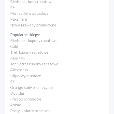
Biedronka kody rabatowe
4F
Mamaville wyprzedaże
Pakamera
Nowa Era kody promocyjne
Popularne sklepy:
Biedronka kupony rabatowe
Cobi
Trefl kupony rabatowe
Moi-Mili
Top Secret kupony rabatowe
Aliexpress
tołpa. wyprzedaże
4F
Orange kody promocyjne
Douglas
Frisco.pl promocje
Adidas
Party u Marty promocje