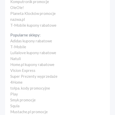
Komputronik promocje
OleOle!
Planeta Klocków promocje
nazwa.pl
T-Mobile kupony rabatowe
Popularne sklepy:
Adidas kupony rabatowe
T-Mobile
Lullalove kupony rabatowe
Natuli
Home.pl kupony rabatowe
Vision Express
Super Prezenty wyprzedaże
4Home
tołpa. kody promocyjne
Play
Smyk promocje
Squla
Mustache.pl promocje