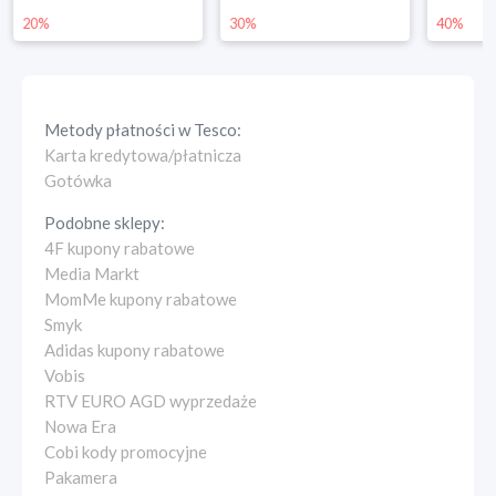
20%
30%
40%
Metody płatności w
Tesco
:
Karta kredytowa/płatnicza
Gotówka
Podobne sklepy:
4F kupony rabatowe
Media Markt
MomMe kupony rabatowe
Smyk
Adidas kupony rabatowe
Vobis
RTV EURO AGD wyprzedaże
Nowa Era
Cobi kody promocyjne
Pakamera