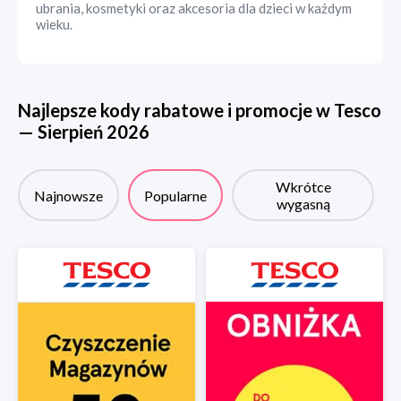
ubrania, kosmetyki oraz akcesoria dla dzieci w każdym
wieku.
Najlepsze kody rabatowe i promocje w
Tesco
—
Sierpień
2026
Wkrótce
Najnowsze
Popularne
wygasną