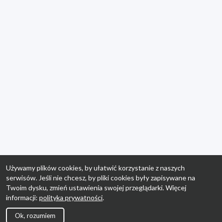
Używamy plików cookies, by ułatwić korzystanie z naszych
serwisów. Jeśli nie chcesz, by pliki cookies były zapisywane na
Twoim dysku, zmień ustawienia swojej przeglądarki. Więcej
informacji:
polityka prywatności
.
Ok, rozumiem