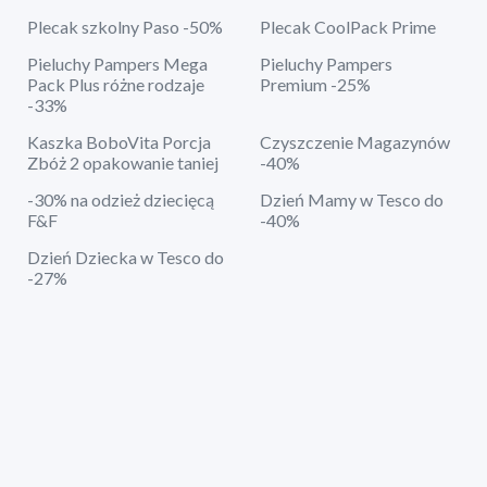
Plecak szkolny Paso -50%
Plecak CoolPack Prime
Pieluchy Pampers Mega
Pieluchy Pampers
Pack Plus różne rodzaje
Premium -25%
-33%
Kaszka BoboVita Porcja
Czyszczenie Magazynów
Zbóż 2 opakowanie taniej
-40%
-30% na odzież dziecięcą
Dzień Mamy w Tesco do
F&F
-40%
Dzień Dziecka w Tesco do
-27%