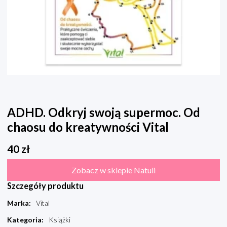
ADHD. Odkryj swoją supermoc. Od
chaosu do kreatywności Vital
40
zł
Zobacz w sklepie Natuli
Szczegóły produktu
Marka
:
Vital
Kategoria
:
Książki