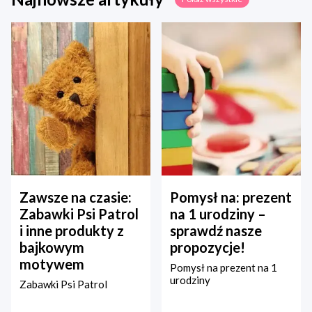
Zawsze na czasie:
Pomysł na: prezent
Zabawki Psi Patrol
na 1 urodziny –
i inne produkty z
sprawdź nasze
bajkowym
propozycje!
motywem
Pomysł na prezent na 1
urodziny
Zabawki Psi Patrol