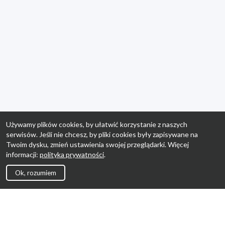
Używamy plików cookies, by ułatwić korzystanie z naszych
serwisów. Jeśli nie chcesz, by pliki cookies były zapisywane na
Twoim dysku, zmień ustawienia swojej przeglądarki. Więcej
informacji:
polityka prywatności
.
Ok, rozumiem