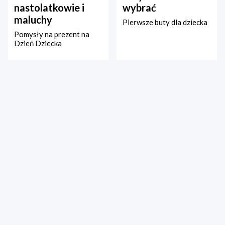
nastolatkowie i
wybrać
maluchy
Pierwsze buty dla dziecka
Pomysły na prezent na
Dzień Dziecka