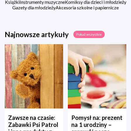
Książki
Instrumenty muzyczne
Komiksy dla dzieci i młodzieży
Gazety dla młodzieży
Akcesoria szkolne i papiernicze
Najnowsze artykuły
Pokaż wszystkie
Zawsze na czasie:
Pomysł na: prezent
Zabawki Psi Patrol
na 1 urodziny –