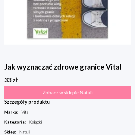
Jak wyznaczać zdrowe granice Vital
33
zł
Zobacz w sklepie Natuli
Szczegóły produktu
Marka
:
Vital
Kategoria
:
Książki
Sklep
:
Natuli