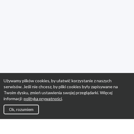
Używamy plików cookies, by ułatwić korzystanie z naszych
serwisów. Jeśli nie chcesz, by pliki cookies były zapisywane na
Twoim dysku, zmień ustawienia swojej przeglądarki. Więcej
informacji:
polityka prywatności
.
Ok, rozumiem