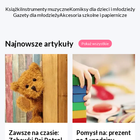
Książki
Instrumenty muzyczne
Komiksy dla dzieci i młodzieży
Gazety dla młodzieży
Akcesoria szkolne i papiernicze
Najnowsze artykuły
Pokaż wszystkie
Zawsze na czasie:
Pomysł na: prezent