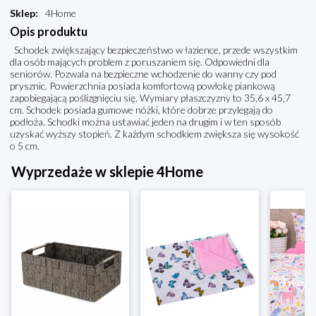
Sklep
:
4Home
Opis produktu
Schodek zwiększający bezpieczeństwo w łazience, przede wszystkim
dla osób mających problem z poruszaniem się. Odpowiedni dla
seniorów. Pozwala na bezpieczne wchodzenie do wanny czy pod
prysznic. Powierzchnia posiada komfortową powłokę piankową
zapobiegającą poślizgnięciu się. Wymiary płaszczyzny to 35,6 x 45,7
cm. Schodek posiada gumowe nóżki, które dobrze przylegają do
podłoża. Schodki można ustawiać jeden na drugim i w ten sposób
uzyskać wyższy stopień. Z każdym schodkiem zwiększa się wysokość
o 5 cm.
Wyprzedaże w sklepie 4Home