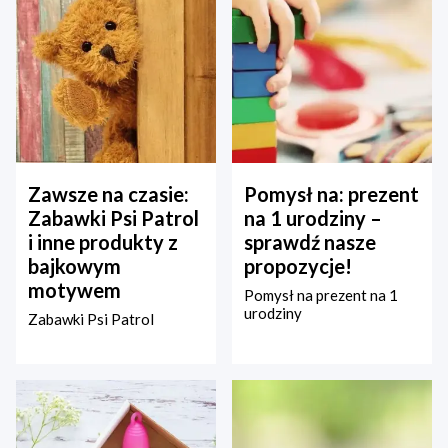
Zawsze na czasie:
Pomysł na: prezent
Zabawki Psi Patrol
na 1 urodziny –
i inne produkty z
sprawdź nasze
bajkowym
propozycje!
motywem
Pomysł na prezent na 1
urodziny
Zabawki Psi Patrol