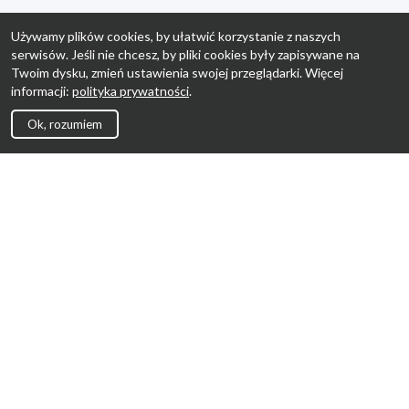
Używamy plików cookies, by ułatwić korzystanie z naszych
serwisów. Jeśli nie chcesz, by pliki cookies były zapisywane na
Twoim dysku, zmień ustawienia swojej przeglądarki. Więcej
informacji:
polityka prywatności
.
Ok, rozumiem
Strona Główna