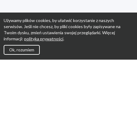
Używamy plików cookies, by ułatwić korzystanie z naszych
serwisów. Jeśli nie chcesz, by pliki cookies były zapisywane na
Twoim dysku, zmień ustawienia swojej przeglądarki. Więcej
informacji:
polityka prywatności
.
Ok, rozumiem