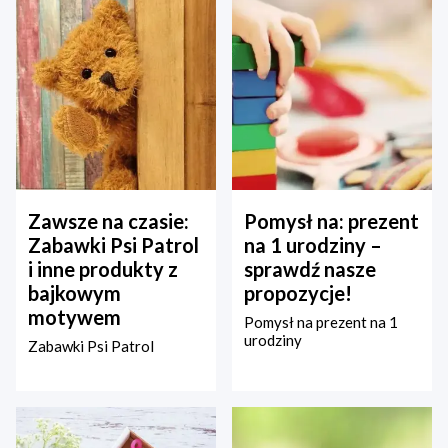
Zawsze na czasie:
Pomysł na: prezent
Zabawki Psi Patrol
na 1 urodziny –
i inne produkty z
sprawdź nasze
bajkowym
propozycje!
motywem
Pomysł na prezent na 1
urodziny
Zabawki Psi Patrol