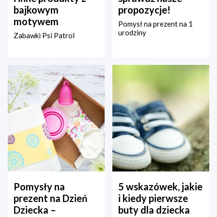
bajkowym
propozycje!
motywem
Pomysł na prezent na 1
urodziny
Zabawki Psi Patrol
Pomysły na
5 wskazówek, jakie
prezent na Dzień
i kiedy pierwsze
Dziecka –
buty dla dziecka