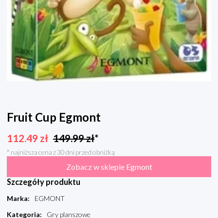
Fruit Cup Egmont
112.49
zł
149.99
zł
*
* najniższa cena z 30 dni przed obniżką
Zobacz w sklepie Egmont
Szczegóły produktu
Marka
:
EGMONT
Kategoria
:
Gry planszowe