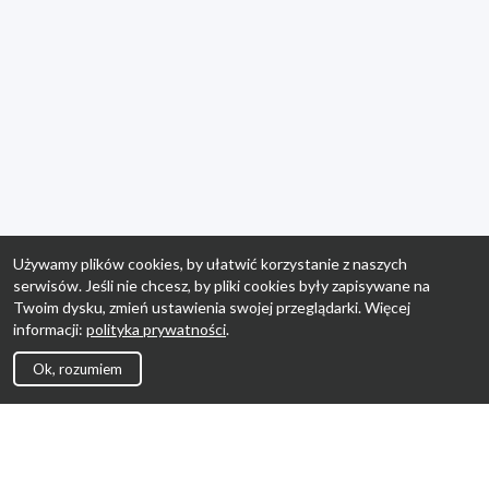
Używamy plików cookies, by ułatwić korzystanie z naszych
serwisów. Jeśli nie chcesz, by pliki cookies były zapisywane na
Twoim dysku, zmień ustawienia swojej przeglądarki. Więcej
informacji:
polityka prywatności
.
Ok, rozumiem