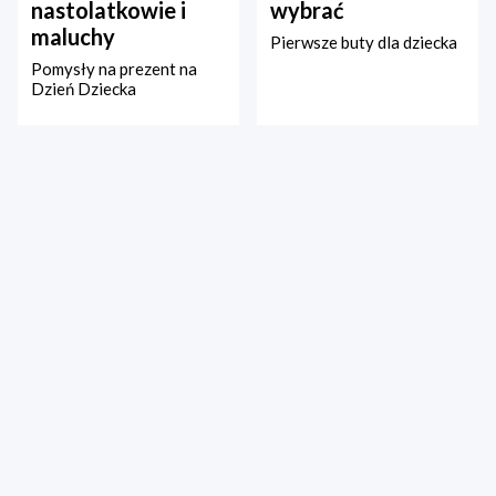
nastolatkowie i
wybrać
maluchy
Pierwsze buty dla dziecka
Pomysły na prezent na
Dzień Dziecka