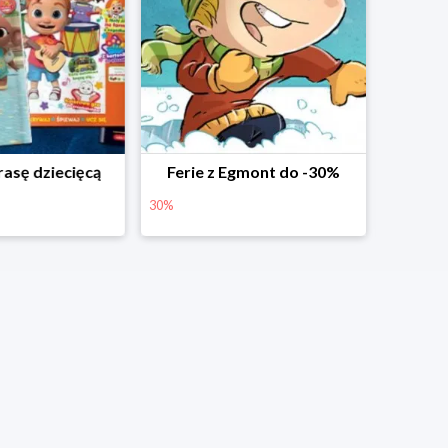
rasę dziecięcą
Ferie z Egmont do -30%
30%
25%