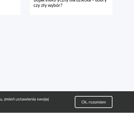
czy zły wybór?
u, zmień ustawienia swojej
Ok, rozumiem