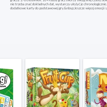
nie trzeba znać dokładnych dat, wystarczy ułożyć je chronologicznie
dodatkowe karty do podstawowej gry.&nbsp;Jeszcze więcej emocji i 