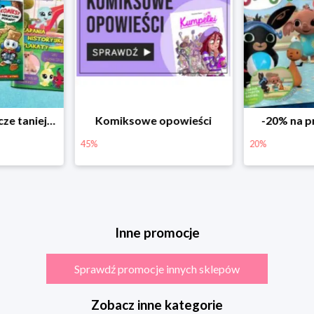
Czasopisma jeszcze taniej! Rabat do -25%
Komiksowe opowieści
-20% na p
45%
20%
Inne promocje
Sprawdź promocje innych sklepów
Zobacz inne kategorie