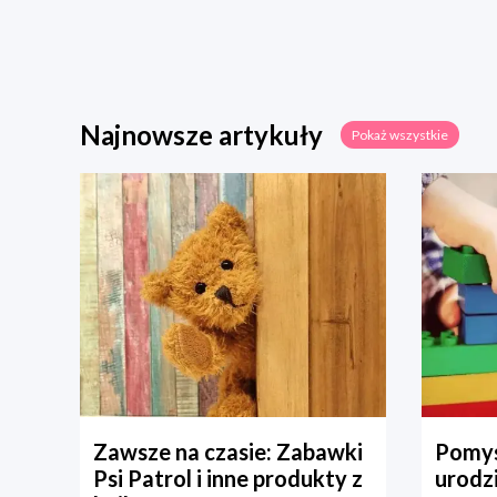
Najnowsze artykuły
Pokaż wszystkie
Zawsze na czasie: Zabawki
Pomys
Psi Patrol i inne produkty z
urodz