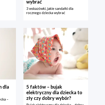
wybrać
3 wskazówki, jakie sandałki dla
rocznego dziecka wybrać
 dla
5 faktów – bujak
elektryczny dla dziecka to
zły czy dobry wybór?
ecka –
Bujak elektryczny dla dziecka – dobry