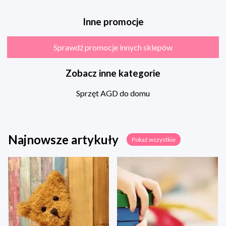
Inne promocje
Sprawdź promocje innych sklepów
Zobacz inne kategorie
Sprzęt AGD do domu
Najnowsze artykuły
Pokaż wszystkie