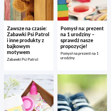
Zawsze na czasie:
Pomysł na: prezent
Zabawki Psi Patrol
na 1 urodziny –
i inne produkty z
sprawdź nasze
bajkowym
propozycje!
motywem
Pomysł na prezent na 1
urodziny
Zabawki Psi Patrol