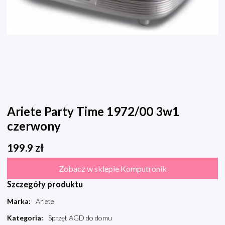
Ariete Party Time 1972/00 3w1
czerwony
199.9
zł
Zobacz w sklepie Komputronik
Szczegóły produktu
Marka
:
Ariete
Kategoria
:
Sprzęt AGD do domu