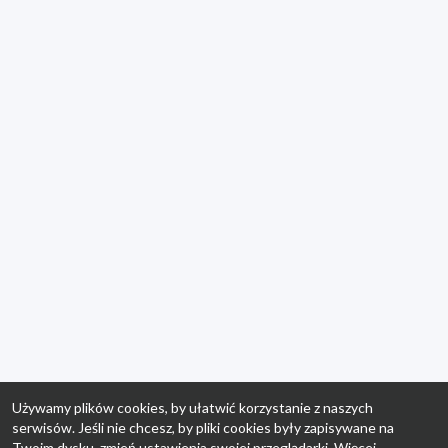
Używamy plików cookies, by ułatwić korzystanie z naszych
serwisów. Jeśli nie chcesz, by pliki cookies były zapisywane na
Twoim dysku, zmień ustawienia swojej przeglądarki. Więcej