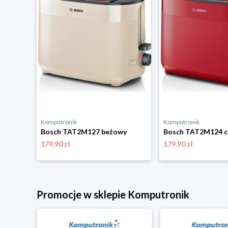
Komputronik
Komputronik
Bosch TAT2M127 beżowy
Bosch TAT2M124 c
179.90 zł
179.90 zł
Promocje w sklepie Komputronik