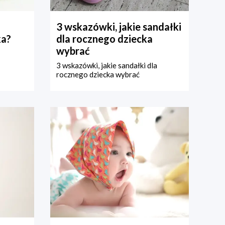
3 wskazówki, jakie sandałki
ka?
dla rocznego dziecka
wybrać
3 wskazówki, jakie sandałki dla
rocznego dziecka wybrać