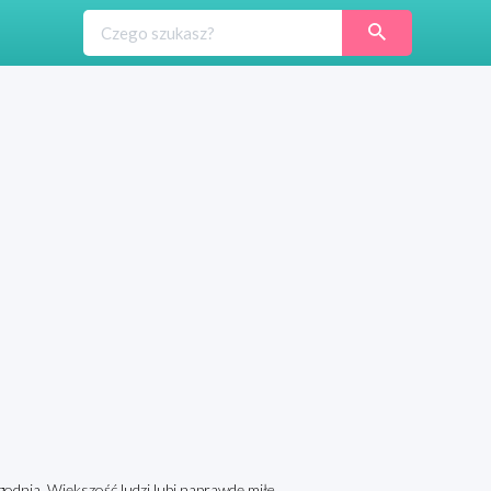
nia. Większość ludzi lubi naprawdę miłe