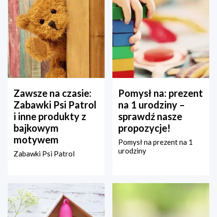
Zawsze na czasie:
Pomysł na: prezent
Zabawki Psi Patrol
na 1 urodziny –
i inne produkty z
sprawdź nasze
bajkowym
propozycje!
motywem
Pomysł na prezent na 1
urodziny
Zabawki Psi Patrol