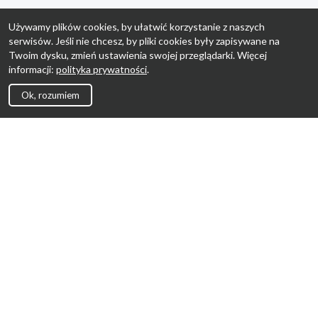
Używamy plików cookies, by ułatwić korzystanie z naszych
serwisów. Jeśli nie chcesz, by pliki cookies były zapisywane na
Twoim dysku, zmień ustawienia swojej przeglądarki. Więcej
informacji:
polityka prywatności
.
Ok, rozumiem
Strona Główna