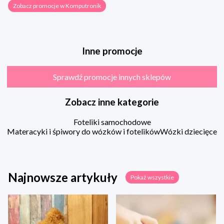
Zobacz promocje w Komputronik
Inne promocje
Sprawdź promocje innych sklepów
Zobacz inne kategorie
Foteliki samochodowe
Materacyki i śpiwory do wózków i fotelików
Wózki dziecięce
Najnowsze artykuły
Pokaż wszystkie