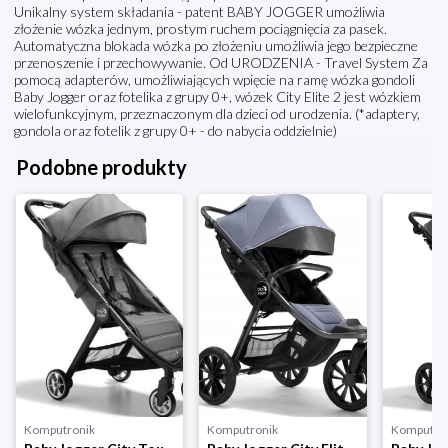
Unikalny system składania - patent BABY JOGGER umożliwia
złożenie wózka jednym, prostym ruchem pociągnięcia za pasek.
Automatyczna blokada wózka po złożeniu umożliwia jego bezpieczne
przenoszenie i przechowywanie. Od URODZENIA - Travel System Za
pomocą adapterów, umożliwiających wpięcie na ramę wózka gondoli
Baby Jogger oraz fotelika z grupy 0+, wózek City Elite 2 jest wózkiem
wielofunkcyjnym, przeznaczonym dla dzieci od urodzenia. (*adaptery,
gondola oraz fotelik z grupy 0+ - do nabycia oddzielnie)
Podobne produkty
Komputronik
Komputronik
Komputro