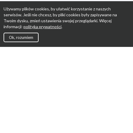
Używamy plików cookies, by ułatwić korzystanie z naszych
serwisów. Jeśli nie chcesz, by pliki cookies były zapisywane na
Twoim dysku, zmień ustawienia swojej przeglądarki. Więcej
informacji:
polityka prywatności
.
Ok, rozumiem
Strona Główna