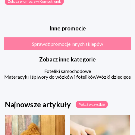
Zobacz promocje w Komputronik
Inne promocje
Sprawdź promocje innych sklepów
Zobacz inne kategorie
Foteliki samochodowe
Materacyki i śpiwory do wózków i fotelików
Wózki dziecięce
Najnowsze artykuły
Pokaż wszystkie