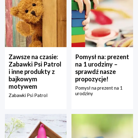
Zawsze na czasie:
Pomysł na: prezent
Zabawki Psi Patrol
na 1 urodziny –
i inne produkty z
sprawdź nasze
bajkowym
propozycje!
motywem
Pomysł na prezent na 1
urodziny
Zabawki Psi Patrol