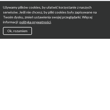
Używamy plików cookies, by ułatwić korzystanie z naszych
serwisów. Jeśli nie chcesz, by pliki cookies były zapisywane na
Twoim dysku, zmień ustawienia swojej przeglądarki. Więcej
informacji:
polityka prywatności
.
Ok, rozumiem
Strona Główna