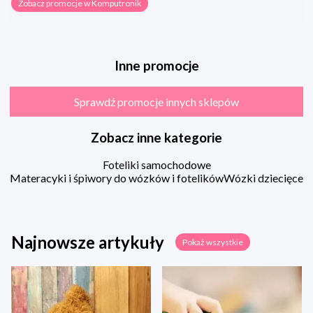
Zobacz promocje w Komputronik
Inne promocje
Sprawdź promocje innych sklepów
Zobacz inne kategorie
Foteliki samochodowe
Materacyki i śpiwory do wózków i fotelików
Wózki dziecięce
Najnowsze artykuły
Pokaż wszystkie