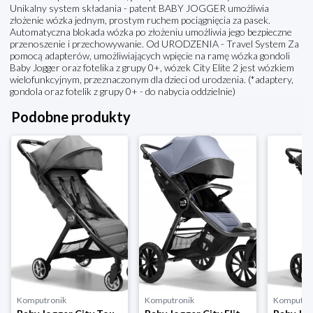
Unikalny system składania - patent BABY JOGGER umożliwia
złożenie wózka jednym, prostym ruchem pociągnięcia za pasek.
Automatyczna blokada wózka po złożeniu umożliwia jego bezpieczne
przenoszenie i przechowywanie. Od URODZENIA - Travel System Za
pomocą adapterów, umożliwiających wpięcie na ramę wózka gondoli
Baby Jogger oraz fotelika z grupy 0+, wózek City Elite 2 jest wózkiem
wielofunkcyjnym, przeznaczonym dla dzieci od urodzenia. (*adaptery,
gondola oraz fotelik z grupy 0+ - do nabycia oddzielnie)
Podobne produkty
Komputronik
Komputronik
Komputro