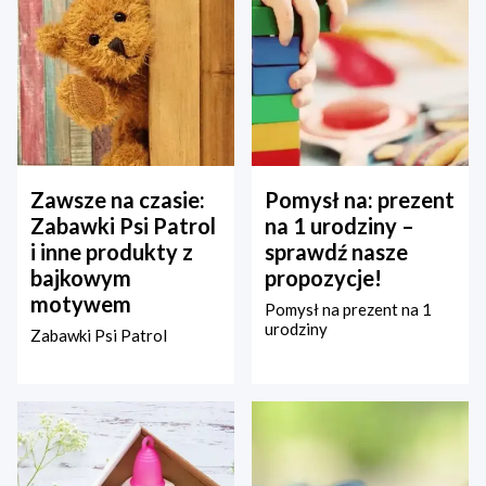
Zawsze na czasie:
Pomysł na: prezent
Zabawki Psi Patrol
na 1 urodziny –
i inne produkty z
sprawdź nasze
bajkowym
propozycje!
motywem
Pomysł na prezent na 1
urodziny
Zabawki Psi Patrol