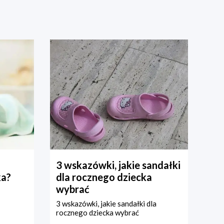
3 wskazówki, jakie sandałki
ka?
dla rocznego dziecka
wybrać
3 wskazówki, jakie sandałki dla
rocznego dziecka wybrać