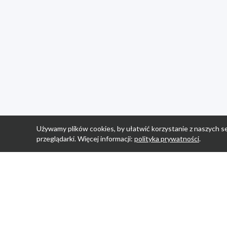
Używamy plików cookies, by ułatwić korzystanie z naszych se
przeglądarki. Więcej informacji:
polityka prywatności
.
Strona Główn
Promocje