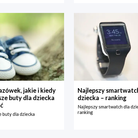
zówek, jakie i kiedy
Najlepszy smartwatch
ze buty dla dziecka
dziecka – ranking
ć
Najlepszy smartwatch dla dzi
ranking
 buty dla dziecka