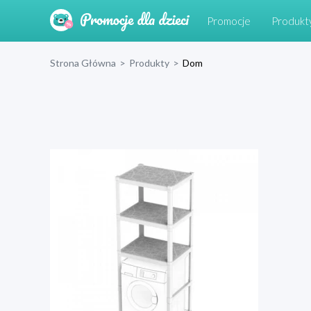
Promocje
Produkt
Strona Główna
>
Produkty
>
Dom