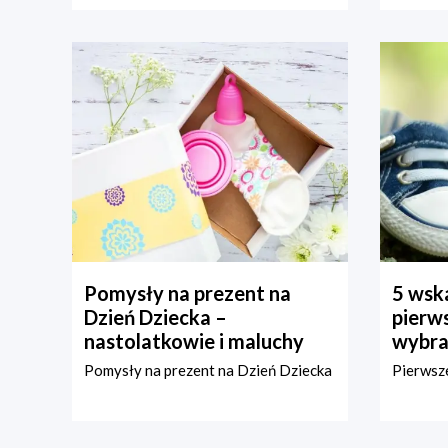
Pomysły na prezent na
5 wska
Dzień Dziecka –
pierws
nastolatkowie i maluchy
wybra
Pomysły na prezent na Dzień Dziecka
Pierwsze