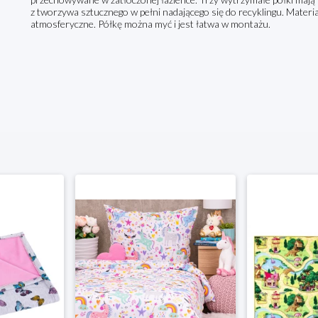
z tworzywa sztucznego w pełni nadającego się do recyklingu. Materi
atmosferyczne. Półkę można myć i jest łatwa w montażu.