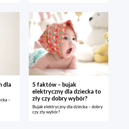
 dla
5 faktów – bujak
elektryczny dla dziecka to
zły czy dobry wybór?
ecka –
Bujak elektryczny dla dziecka – dobry
czy zły wybór?