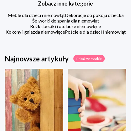
Zobacz inne kategorie
Meble dla dzieci i niemowląt
Dekoracje do pokoju dziecka
Śpiworki do spania dla niemowląt
Rożki, beciki i otulacze niemowlęce
Kokony i gniazda niemowlęce
Pościele dla dzieci i niemowląt
Najnowsze artykuły
Pokaż wszystkie