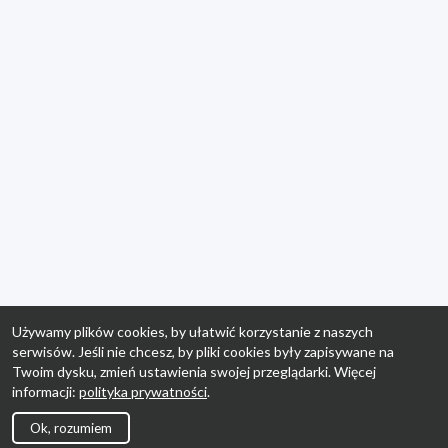
Używamy plików cookies, by ułatwić korzystanie z naszych
serwisów. Jeśli nie chcesz, by pliki cookies były zapisywane na
Twoim dysku, zmień ustawienia swojej przeglądarki. Więcej
informacji:
polityka prywatności
.
Ok, rozumiem