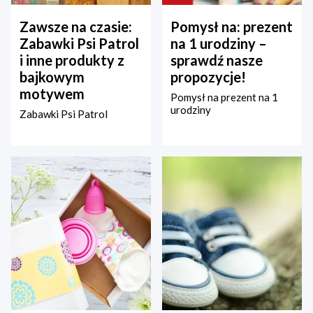
Zawsze na czasie:
Pomysł na: prezent
Zabawki Psi Patrol
na 1 urodziny –
i inne produkty z
sprawdź nasze
bajkowym
propozycje!
motywem
Pomysł na prezent na 1
urodziny
Zabawki Psi Patrol