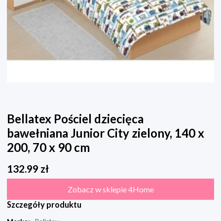
Bellatex Pościel dziecięca
bawełniana Junior City zielony, 140 x
200, 70 x 90 cm
132.99
zł
Zobacz w sklepie 4Home
Szczegóły produktu