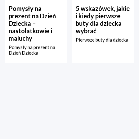
Pomysły na
5 wskazówek, jakie
prezent na Dzień
i kiedy pierwsze
Dziecka –
buty dla dziecka
nastolatkowie i
wybrać
maluchy
Pierwsze buty dla dziecka
Pomysły na prezent na
Dzień Dziecka