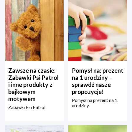
Zawsze na czasie:
Pomysł na: prezent
Zabawki Psi Patrol
na 1 urodziny –
i inne produkty z
sprawdź nasze
bajkowym
propozycje!
motywem
Pomysł na prezent na 1
urodziny
Zabawki Psi Patrol