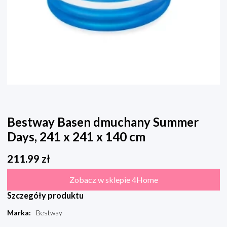
Bestway Basen dmuchany Summer
Days, 241 x 241 x 140 cm
211.99
zł
Zobacz w sklepie 4Home
Szczegóły produktu
Marka
:
Bestway