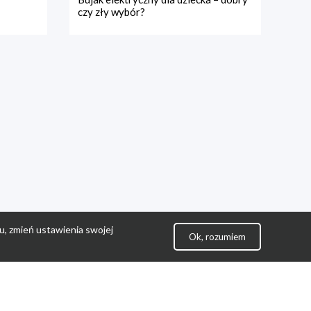
czy zły wybór?
u, zmień ustawienia swojej
Ok, rozumiem