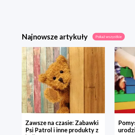
Najnowsze artykuły
Pokaż wszystkie
Zawsze na czasie: Zabawki
Pomys
Psi Patrol i inne produkty z
urodz