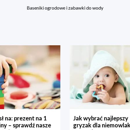
Baseniki ogrodowe i zabawki do wody
ł na: prezent na 1
Jak wybrać najlepszy
iny – sprawdź nasze
gryzak dla niemowla