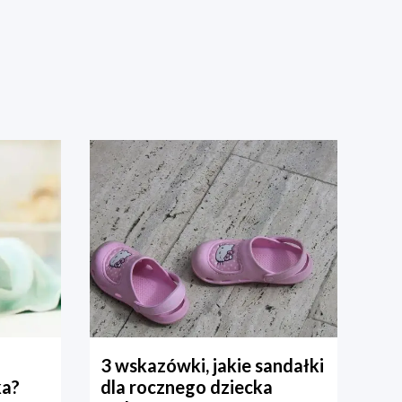
3 wskazówki, jakie sandałki
ka?
dla rocznego dziecka