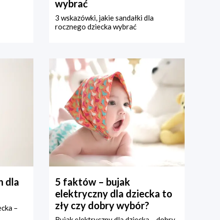
wybrać
3 wskazówki, jakie sandałki dla
rocznego dziecka wybrać
 dla
5 faktów – bujak
elektryczny dla dziecka to
zły czy dobry wybór?
ecka –
Bujak elektryczny dla dziecka – dobry