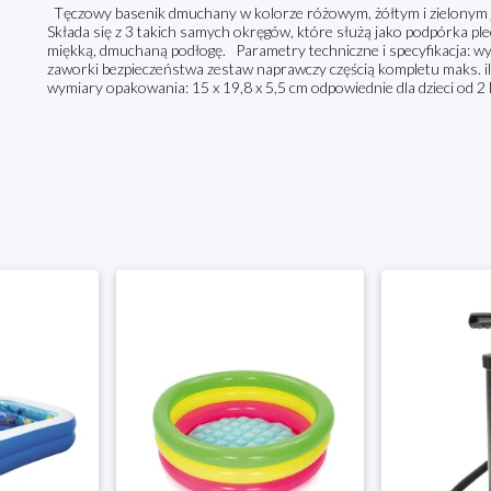
Tęczowy basenik dmuchany w kolorze różowym, żółtym i zielonym je
Składa się z 3 takich samych okręgów, które służą jako podpórka pl
miękką, dmuchaną podłogę. Parametry techniczne i specyfikacja: w
zaworki bezpieczeństwa zestaw naprawczy częścią kompletu maks. il
wymiary opakowania: 15 x 19,8 x 5,5 cm odpowiednie dla dzieci od 2