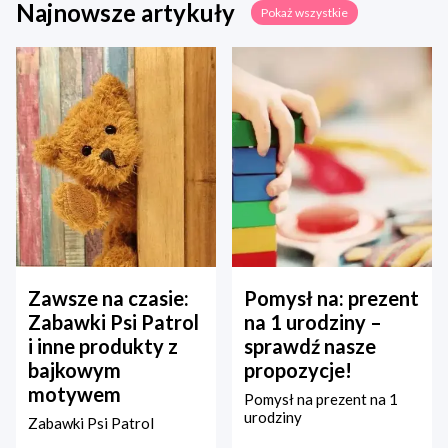
Najnowsze artykuły
Pokaż wszystkie
Zawsze na czasie:
Pomysł na: prezent
Zabawki Psi Patrol
na 1 urodziny –
i inne produkty z
sprawdź nasze
bajkowym
propozycje!
motywem
Pomysł na prezent na 1
urodziny
Zabawki Psi Patrol