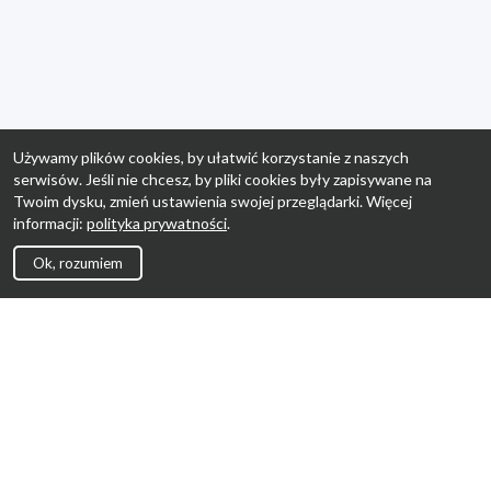
Używamy plików cookies, by ułatwić korzystanie z naszych
serwisów. Jeśli nie chcesz, by pliki cookies były zapisywane na
Twoim dysku, zmień ustawienia swojej przeglądarki. Więcej
informacji:
polityka prywatności
.
Ok, rozumiem