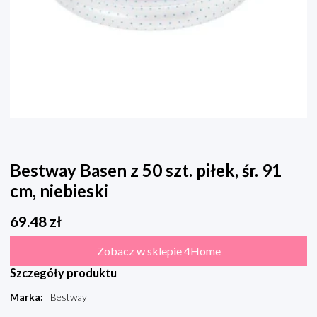
Bestway Basen z 50 szt. piłek, śr. 91
cm, niebieski
69.48
zł
Zobacz w sklepie 4Home
Szczegóły produktu
Marka
:
Bestway