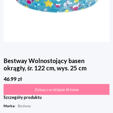
Bestway Wolnostojący basen
okrągły, śr. 122 cm, wys. 25 cm
46.99
zł
Zobacz w sklepie 4Home
Szczegóły produktu
Marka
:
Bestway