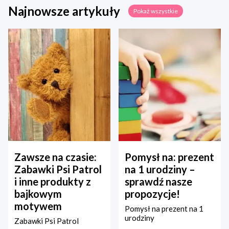
Najnowsze artykuły
Pokaż wszystkie
Zawsze na czasie:
Pomysł na: prezent
Zabawki Psi Patrol
na 1 urodziny –
i inne produkty z
sprawdź nasze
bajkowym
propozycje!
motywem
Pomysł na prezent na 1
urodziny
Zabawki Psi Patrol