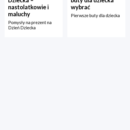
nastolatkowie i
wybrać
maluchy
Pierwsze buty dla dziecka
Pomysły na prezent na
Dzień Dziecka