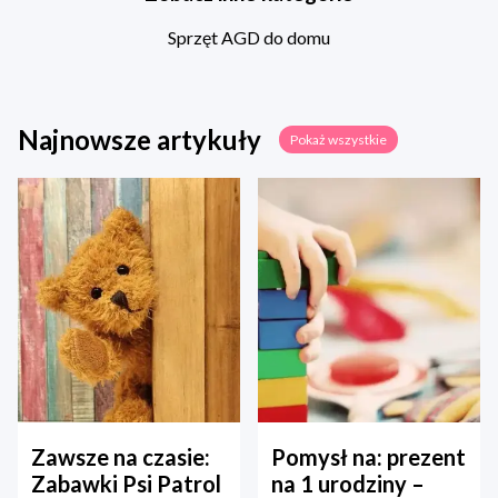
Sprzęt AGD do domu
Najnowsze artykuły
Pokaż wszystkie
Zawsze na czasie:
Pomysł na: prezent
Zabawki Psi Patrol
na 1 urodziny –