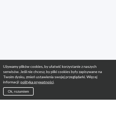
Używamy plików cookies, by ułatwić korzystanie z naszych
serwisów. Jeśli nie chcesz, by pliki cookies były zapisywane na
Twoim dysku, zmień ustawienia swojej przeglądarki. Więcej
informacji:
polityka prywatności
.
Ok, rozumiem