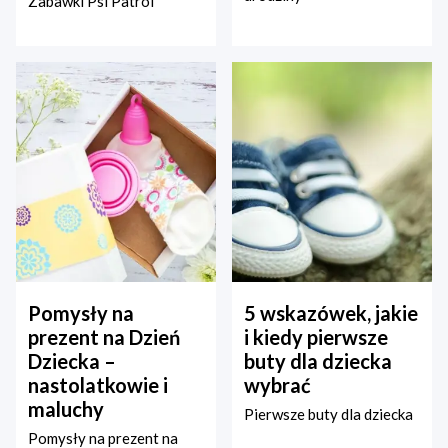
Zabawki Psi Patrol
Pomysły na
5 wskazówek, jakie
prezent na Dzień
i kiedy pierwsze
Dziecka –
buty dla dziecka
nastolatkowie i
wybrać
maluchy
Pierwsze buty dla dziecka
Pomysły na prezent na