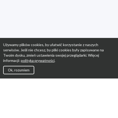
Używamy plików cookies, by ułatwić korzystanie z naszych
serwisów. Jeśli nie chcesz, by pliki cookies były zapisywane na
Twoim dysku, zmień ustawienia swojej przeglądarki. Więcej
informacji:
polityka prywatności
.
Ok, rozumiem