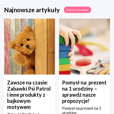
Najnowsze artykuły
Pokaż wszystkie
Zawsze na czasie:
Pomysł na: prezent
Zabawki Psi Patrol
na 1 urodziny –
i inne produkty z
sprawdź nasze
bajkowym
propozycje!
motywem
Pomysł na prezent na 1
urodziny