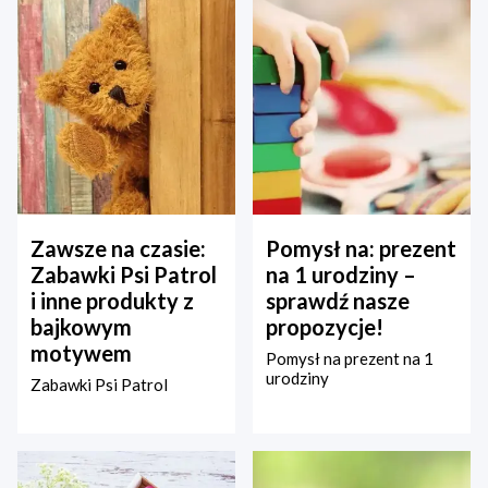
Zawsze na czasie:
Pomysł na: prezent
Zabawki Psi Patrol
na 1 urodziny –
i inne produkty z
sprawdź nasze
bajkowym
propozycje!
motywem
Pomysł na prezent na 1
urodziny
Zabawki Psi Patrol