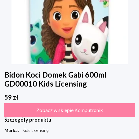
Bidon Koci Domek Gabi 600ml
GD00010 Kids Licensing
59
zł
Zobacz w sklepie Komputronik
Szczegóły produktu
Marka
:
Kids Licensing