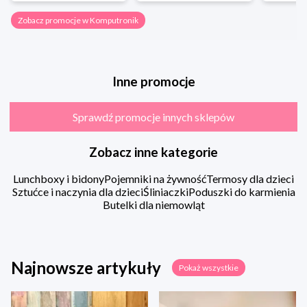
Zobacz promocje w Komputronik
Inne promocje
Sprawdź promocje innych sklepów
Zobacz inne kategorie
Lunchboxy i bidony
Pojemniki na żywność
Termosy dla dzieci
Sztućce i naczynia dla dzieci
Śliniaczki
Poduszki do karmienia
Butelki dla niemowląt
Najnowsze artykuły
Pokaż wszystkie