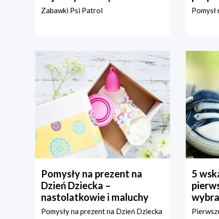
Zabawki Psi Patrol
Pomysł n
Pomysły na prezent na
5 wska
Dzień Dziecka –
pierws
nastolatkowie i maluchy
wybra
Pomysły na prezent na Dzień Dziecka
Pierwsze