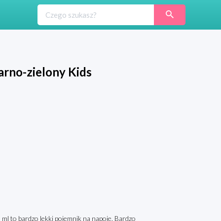
rno-zielony Kids
ml to bardzo lekki pojemnik na napoje. Bardzo