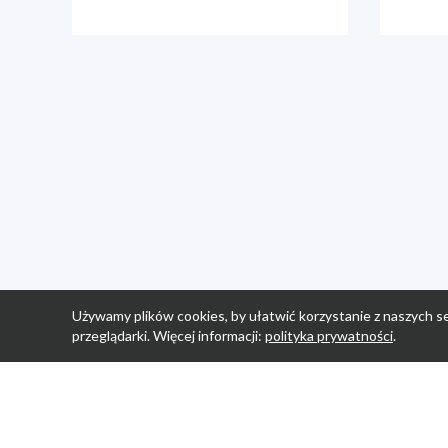
Używamy plików cookies, by ułatwić korzystanie z naszych se
przeglądarki. Więcej informacji:
polityka prywatności
.