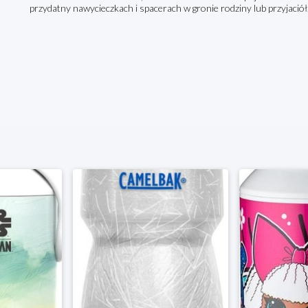
przydatny nawycieczkach i spacerach w gronie rodziny lub przyjaciół