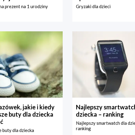
a prezent na 1 urodziny
Gryzaki dla dzieci
zówek, jakie i kiedy
Najlepszy smartwatch
ze buty dla dziecka
dziecka – ranking
ć
Najlepszy smartwatch dla dzi
ranking
 buty dla dziecka