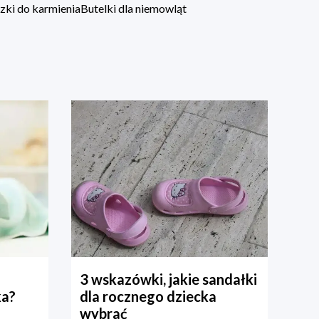
zki do karmienia
Butelki dla niemowląt
3 wskazówki, jakie sandałki
ka?
dla rocznego dziecka
wybrać