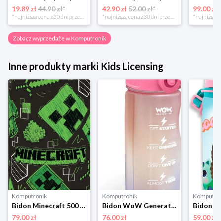
19.89 zł
44.90 zł*
42.90 zł
52.00 zł*
99.00 zł
*najniższa cena z 30 dni przed obniżką
*najniższa cena z 30 dni przed obniżką
Zobacz wyprzedaże w Komputronik
Inne produkty marki Kids Licensing
Komputronik
Komputronik
Komputro
Bidon Minecraft 500 ml MC00010 czarno-zielony Kids Licensing
Bidon WoW Generation 500 ml WOW00021 różowy Kids Licensing
79.00 zł
76.00 zł
59.00 zł