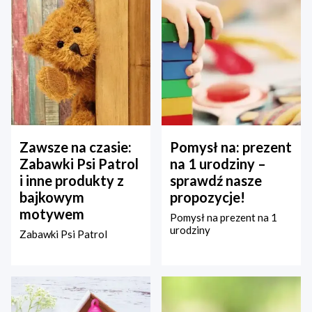
Zawsze na czasie:
Pomysł na: prezent
Zabawki Psi Patrol
na 1 urodziny –
i inne produkty z
sprawdź nasze
bajkowym
propozycje!
motywem
Pomysł na prezent na 1
urodziny
Zabawki Psi Patrol