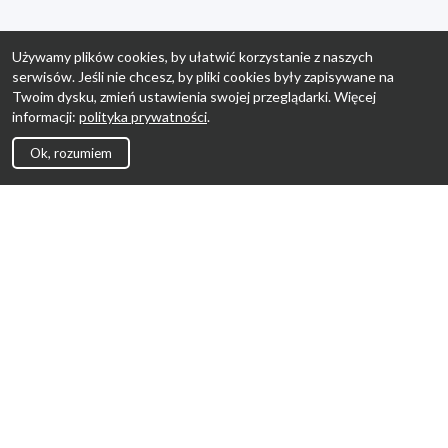
Używamy plików cookies, by ułatwić korzystanie z naszych
serwisów. Jeśli nie chcesz, by pliki cookies były zapisywane na
Twoim dysku, zmień ustawienia swojej przeglądarki. Więcej
informacji:
polityka prywatności
.
Ok, rozumiem