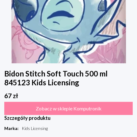
Bidon Stitch Soft Touch 500 ml
845123 Kids Licensing
67
zł
Zobacz w sklepie Komputronik
Szczegóły produktu
Marka
:
Kids Licensing