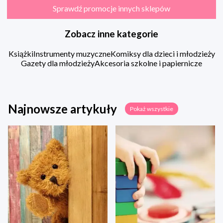
Sprawdź promocje innych sklepów
Zobacz inne kategorie
Książki
Instrumenty muzyczne
Komiksy dla dzieci i młodzieży
Gazety dla młodzieży
Akcesoria szkolne i papiernicze
Najnowsze artykuły
Pokaż wszystkie