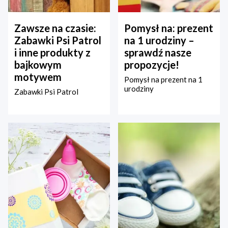
Zawsze na czasie:
Pomysł na: prezent
Zabawki Psi Patrol
na 1 urodziny –
i inne produkty z
sprawdź nasze
bajkowym
propozycje!
motywem
Pomysł na prezent na 1
urodziny
Zabawki Psi Patrol