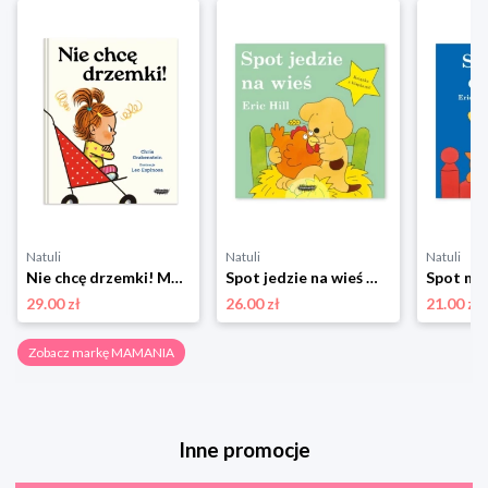
Natuli
Natuli
Natuli
Nie chcę drzemki! Mamania
Spot jedzie na wieś Mamania
29.00 zł
26.00 zł
21.00 zł
Zobacz markę MAMANIA
Inne promocje