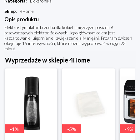
Kategoria
:
Elektronika
Sklep
:
4Home
Opis produktu
Elektrostymulator brzucha dla kobiet i mężczyzn posiada 8
przewodzących elektrod żelowych. Jego głównym celem jest
kształtowanie, ujędrnianie i zwiększanie siły mięśni. Program ćwiczeń
obejmuje 15 intensywności, które można wypróbować w ciągu 23
minut.
Wyprzedaże w sklepie 4Home
-
1
%
-
5
%
-
9
%