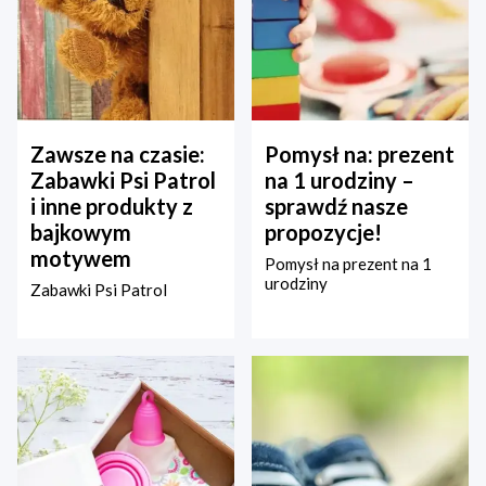
Zawsze na czasie:
Pomysł na: prezent
Zabawki Psi Patrol
na 1 urodziny –
i inne produkty z
sprawdź nasze
bajkowym
propozycje!
motywem
Pomysł na prezent na 1
urodziny
Zabawki Psi Patrol