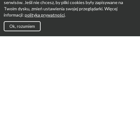
serwisów. Jeśli nie chcesz, by pliki cookies były zapisywane na
Twoim dysku, zmień ustawienia swojej przeglądarki. Więcej
informacji:
polityka prywatności
.
Ok, rozumiem
Strona Główna
Promocje