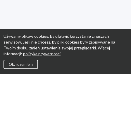
Używamy plików cookies, by ułatwić korzystanie z naszych
serwisów. Jeśli nie chcesz, by pliki cookies były zapisywane na
Twoim dysku, zmień ustawienia swojej przeglądarki. Więcej
informacji:
polityka prywatności
.
Ok, rozumiem