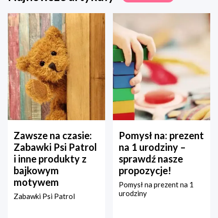
Zawsze na czasie:
Pomysł na: prezent
Zabawki Psi Patrol
na 1 urodziny –
i inne produkty z
sprawdź nasze
bajkowym
propozycje!
motywem
Pomysł na prezent na 1
urodziny
Zabawki Psi Patrol