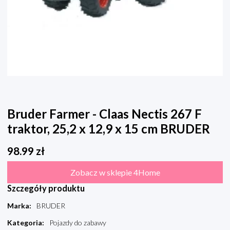
Bruder Farmer - Claas Nectis 267 F
traktor, 25,2 x 12,9 x 15 cm BRUDER
98.99
zł
Zobacz w sklepie 4Home
Szczegóły produktu
Marka
:
BRUDER
Kategoria
:
Pojazdy do zabawy