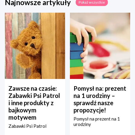
Najnowsze artykuły
Pokaż wszystkie
Zawsze na czasie:
Pomysł na: prezent
Zabawki Psi Patrol
na 1 urodziny –
i inne produkty z
sprawdź nasze
bajkowym
propozycje!
motywem
Pomysł na prezent na 1
urodziny
Zabawki Psi Patrol