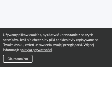
Używamy plików cookies, by ułatwić korzystanie z naszych
serwisów. Jeśli nie chcesz, by pliki cookies były zapisywane na
Twoim dysku, zmień ustawienia swojej przeglądarki. Więcej
informacji:
polityka prywatności
.
Ok, rozumiem