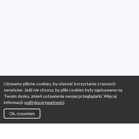
Używamy plików cookies, by ułatwić korzystanie z naszych
serwisów. Jeśli nie chcesz, by pliki cookies były zapisywane na
Twoim dysku, zmień ustawienia swojej przeglądarki. Więcej
informacji:
polityka prywatności
.
Ok, rozumiem