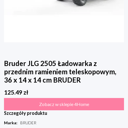
Bruder JLG 2505 Ładowarka z
przednim ramieniem teleskopowym,
36 x 14 x 14 cm BRUDER
125.49
zł
Zobacz w sklepie 4Home
Szczegóły produktu
Marka
:
BRUDER