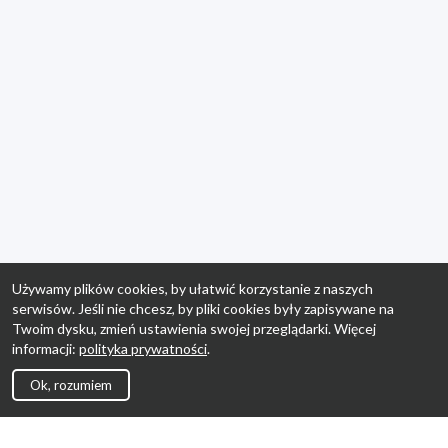
Używamy plików cookies, by ułatwić korzystanie z naszych
serwisów. Jeśli nie chcesz, by pliki cookies były zapisywane na
Twoim dysku, zmień ustawienia swojej przeglądarki. Więcej
informacji:
polityka prywatności
.
Ok, rozumiem