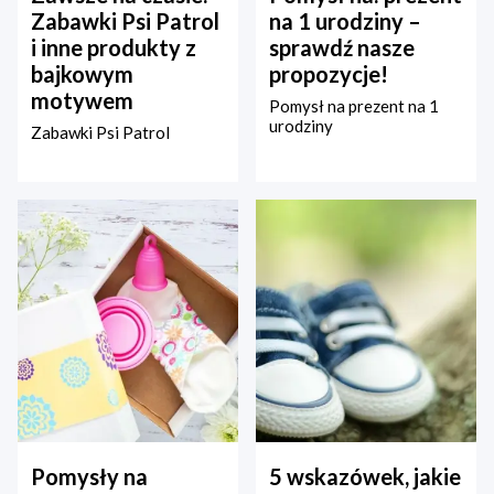
Zabawki Psi Patrol
na 1 urodziny –
i inne produkty z
sprawdź nasze
bajkowym
propozycje!
motywem
Pomysł na prezent na 1
urodziny
Zabawki Psi Patrol
Pomysły na
5 wskazówek, jakie