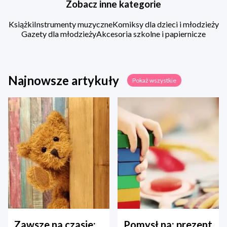
Zobacz inne kategorie
Książki
Instrumenty muzyczne
Komiksy dla dzieci i młodzieży
Gazety dla młodzieży
Akcesoria szkolne i papiernicze
Najnowsze artykuły
Pokaż wszystkie
Zawsze na czasie:
Pomysł na: prezent