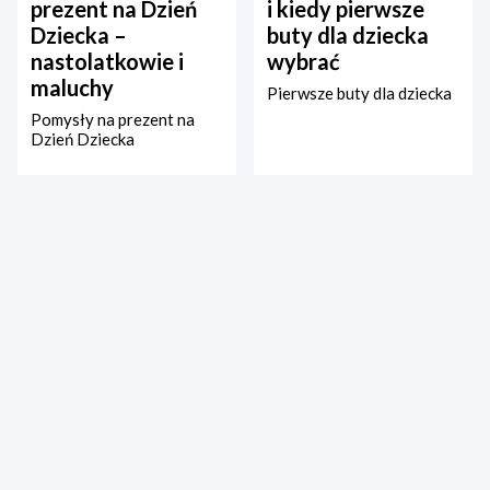
prezent na Dzień
i kiedy pierwsze
Dziecka –
buty dla dziecka
nastolatkowie i
wybrać
maluchy
Pierwsze buty dla dziecka
Pomysły na prezent na
Dzień Dziecka