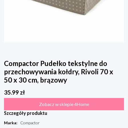
Compactor Pudełko tekstylne do
przechowywania kołdry, Rivoli 70 x
50 x 30 cm, brązowy
35.99
zł
Zobacz w sklepie 4Home
Szczegóły produktu
Marka
:
Compactor