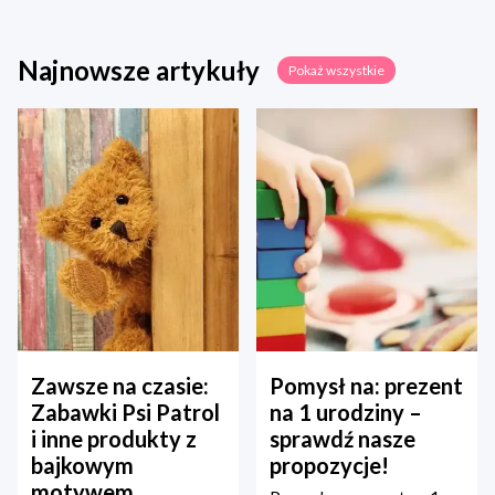
Najnowsze artykuły
Pokaż wszystkie
Zawsze na czasie:
Pomysł na: prezent
Zabawki Psi Patrol
na 1 urodziny –
i inne produkty z
sprawdź nasze
bajkowym
propozycje!
motywem