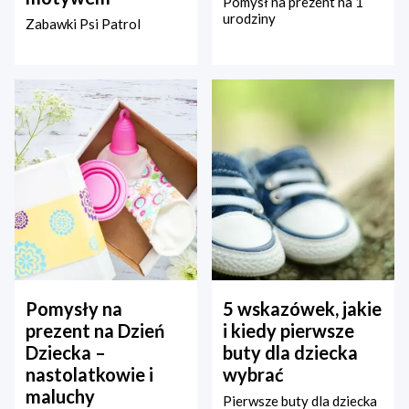
Pomysł na prezent na 1
urodziny
Zabawki Psi Patrol
Pomysły na
5 wskazówek, jakie
prezent na Dzień
i kiedy pierwsze
Dziecka –
buty dla dziecka
nastolatkowie i
wybrać
maluchy
Pierwsze buty dla dziecka