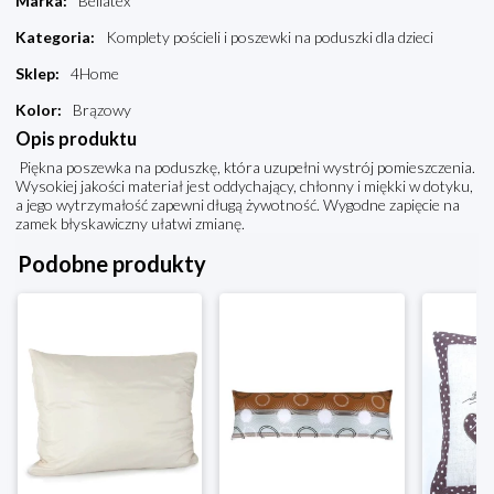
Marka
:
Bellatex
Kategoria
:
Komplety pościeli i poszewki na poduszki dla dzieci
Sklep
:
4Home
Kolor
:
Brązowy
Opis produktu
Piękna poszewka na poduszkę, która uzupełni wystrój pomieszczenia.
Wysokiej jakości materiał jest oddychający, chłonny i miękki w dotyku,
a jego wytrzymałość zapewni długą żywotność. Wygodne zapięcie na
zamek błyskawiczny ułatwi zmianę.
Podobne produkty