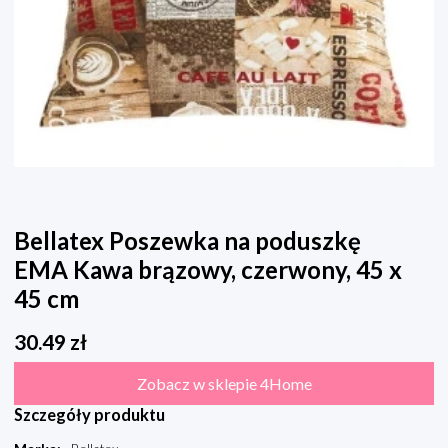
Bellatex Poszewka na poduszkę
EMA Kawa brązowy, czerwony, 45 x
45 cm
30.49
zł
Zobacz w sklepie 4Home
Szczegóły produktu