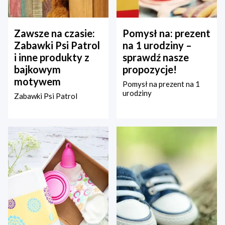
Zawsze na czasie:
Pomysł na: prezent
Zabawki Psi Patrol
na 1 urodziny –
i inne produkty z
sprawdź nasze
bajkowym
propozycje!
motywem
Pomysł na prezent na 1
urodziny
Zabawki Psi Patrol