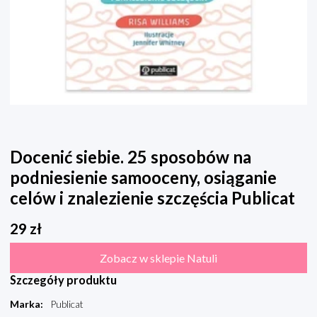
Docenić siebie. 25 sposobów na
podniesienie samooceny, osiąganie
celów i znalezienie szczęścia Publicat
29
zł
Zobacz w sklepie Natuli
Szczegóły produktu
Marka
:
Publicat