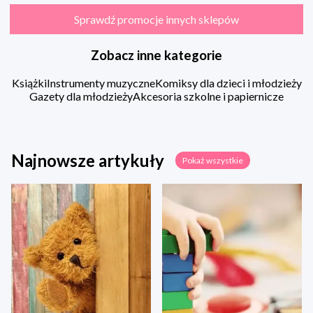
Sprawdź promocje innych sklepów
Zobacz inne kategorie
Książki
Instrumenty muzyczne
Komiksy dla dzieci i młodzieży
Gazety dla młodzieży
Akcesoria szkolne i papiernicze
Najnowsze artykuły
Pokaż wszystkie