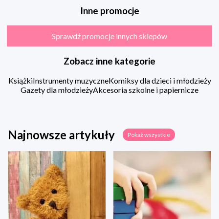
Inne promocje
Sprawdź promocje innych sklepów
Zobacz inne kategorie
Książki
Instrumenty muzyczne
Komiksy dla dzieci i młodzieży
Gazety dla młodzieży
Akcesoria szkolne i papiernicze
Najnowsze artykuły
Pokaż wszystkie