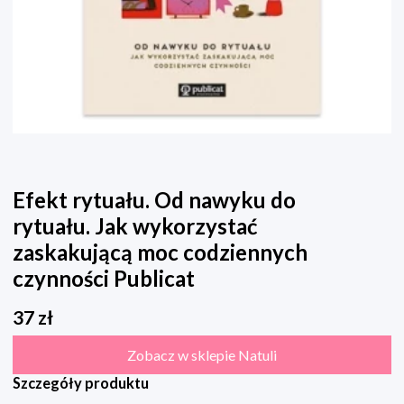
Efekt rytuału. Od nawyku do
rytuału. Jak wykorzystać
zaskakującą moc codziennych
czynności Publicat
37
zł
Zobacz w sklepie Natuli
Szczegóły produktu