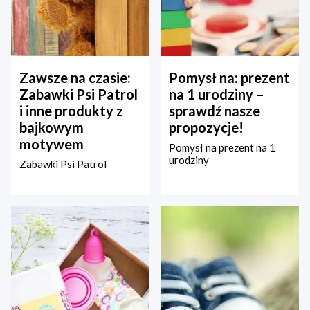
Zawsze na czasie:
Pomysł na: prezent
Zabawki Psi Patrol
na 1 urodziny –
i inne produkty z
sprawdź nasze
bajkowym
propozycje!
motywem
Pomysł na prezent na 1
urodziny
Zabawki Psi Patrol