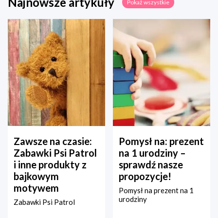
Najnowsze artykuły
Pokaż wszystkie
Zawsze na czasie:
Pomysł na: prezent
Zabawki Psi Patrol
na 1 urodziny –
i inne produkty z
sprawdź nasze
bajkowym
propozycje!
motywem
Pomysł na prezent na 1
urodziny
Zabawki Psi Patrol