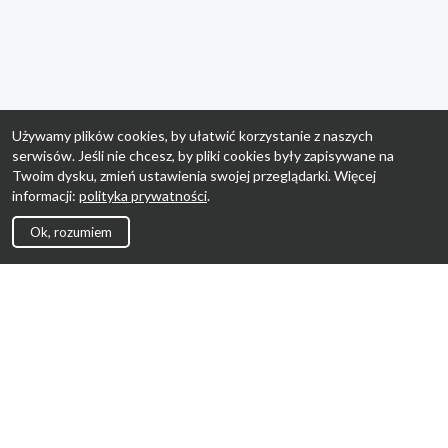
Używamy plików cookies, by ułatwić korzystanie z naszych
serwisów. Jeśli nie chcesz, by pliki cookies były zapisywane na
Twoim dysku, zmień ustawienia swojej przeglądarki. Więcej
informacji:
polityka prywatności
.
Ok, rozumiem