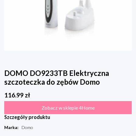
DOMO DO9233TB Elektryczna
szczoteczka do zębów Domo
116.99
zł
Zobacz w sklepie 4Home
Szczegóły produktu
Marka
:
Domo