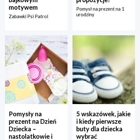
motywem
Pomysł na prezent na 1
urodziny
Zabawki Psi Patrol
Pomysły na
5 wskazówek, jakie
prezent na Dzień
i kiedy pierwsze
Dziecka –
buty dla dziecka
nastolatkowie i
wybrać