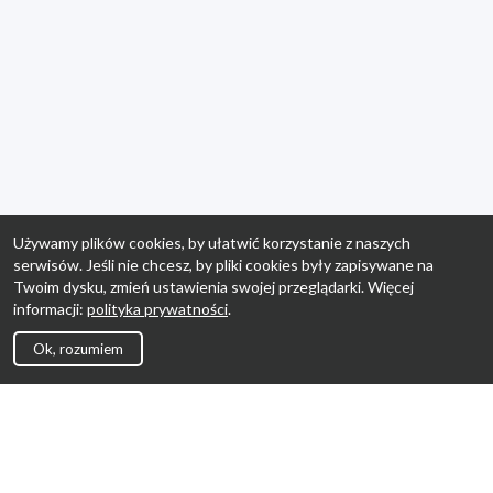
Używamy plików cookies, by ułatwić korzystanie z naszych
serwisów. Jeśli nie chcesz, by pliki cookies były zapisywane na
Twoim dysku, zmień ustawienia swojej przeglądarki. Więcej
informacji:
polityka prywatności
.
Ok, rozumiem