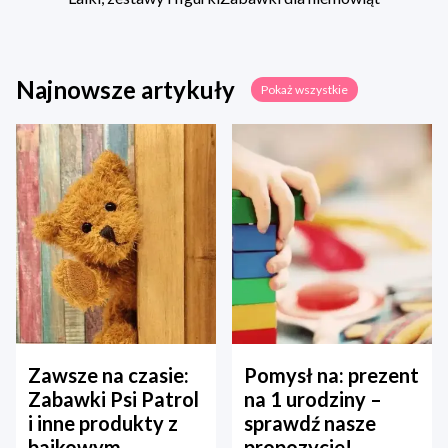
Najnowsze artykuły
Pokaż wszystkie
Zawsze na czasie:
Pomysł na: prezent
Zabawki Psi Patrol
na 1 urodziny –
i inne produkty z
sprawdź nasze
bajkowym
propozycje!