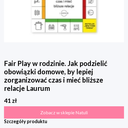
Fair Play w rodzinie. Jak podzielić
obowiązki domowe, by lepiej
zorganizować czas i mieć bliższe
relacje Laurum
41
zł
Zobacz w sklepie Natuli
Szczegóły produktu