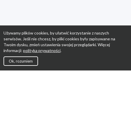
Używamy plików cookies, by ułatwić korzystanie z naszych
serwisów. Jeśli nie chcesz, by pliki cookies były zapisywane na
Twoim dysku, zmień ustawienia swojej przeglądarki. Więcej
informacji:
polityka prywatności
.
Ok, rozumiem