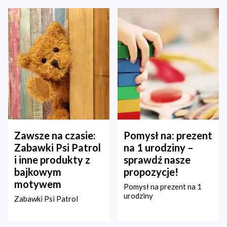
Zawsze na czasie:
Pomysł na: prezent
Zabawki Psi Patrol
na 1 urodziny –
i inne produkty z
sprawdź nasze
bajkowym
propozycje!
motywem
Pomysł na prezent na 1
urodziny
Zabawki Psi Patrol