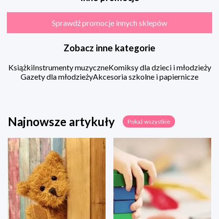
Sprawdź promocje innych sklepów
Zobacz inne kategorie
Książki
Instrumenty muzyczne
Komiksy dla dzieci i młodzieży
Gazety dla młodzieży
Akcesoria szkolne i papiernicze
Najnowsze artykuły
Pokaż wszystkie