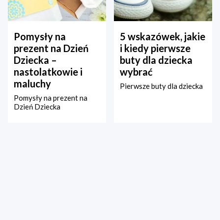
Pomysły na
5 wskazówek, jakie
prezent na Dzień
i kiedy pierwsze
Dziecka –
buty dla dziecka
nastolatkowie i
wybrać
maluchy
Pierwsze buty dla dziecka
Pomysły na prezent na
Dzień Dziecka