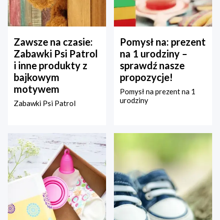
Zawsze na czasie:
Pomysł na: prezent
Zabawki Psi Patrol
na 1 urodziny –
i inne produkty z
sprawdź nasze
bajkowym
propozycje!
motywem
Pomysł na prezent na 1
urodziny
Zabawki Psi Patrol