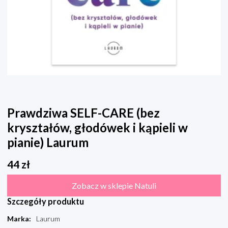
Prawdziwa SELF-CARE (bez
kryształów, głodówek i kąpieli w
pianie) Laurum
44
zł
Zobacz w sklepie Natuli
Szczegóły produktu
Marka
:
Laurum