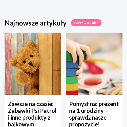
Najnowsze artykuły
Pokaż wszystkie
Zawsze na czasie:
Pomysł na: prezent
Zabawki Psi Patrol
na 1 urodziny –
i inne produkty z
sprawdź nasze
bajkowym
propozycje!