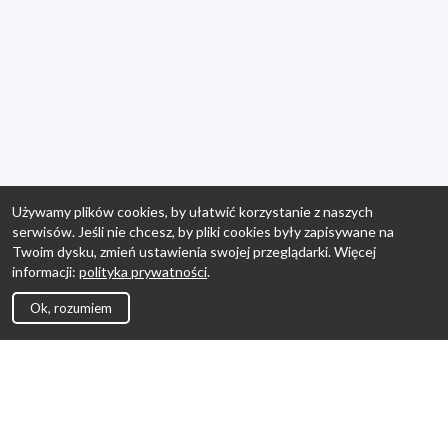
Używamy plików cookies, by ułatwić korzystanie z naszych
serwisów. Jeśli nie chcesz, by pliki cookies były zapisywane na
Twoim dysku, zmień ustawienia swojej przeglądarki. Więcej
informacji:
polityka prywatności
.
Ok, rozumiem