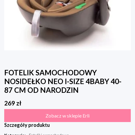
FOTELIK SAMOCHODOWY
NOSIDEŁKO NEO I-SIZE 4BABY 40-
87 CM OD NARODZIN
269
zł
Zobacz w sklepie Erli
Szczegóły produktu