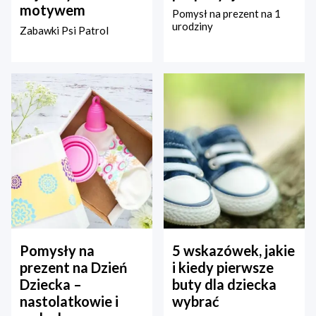
motywem
Pomysł na prezent na 1
urodziny
Zabawki Psi Patrol
Pomysły na
5 wskazówek, jakie
prezent na Dzień
i kiedy pierwsze
Dziecka –
buty dla dziecka
nastolatkowie i
wybrać