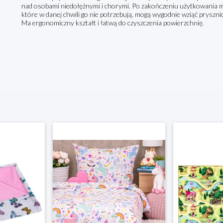
nad osobami niedołężnymi i chorymi. Po zakończeniu użytkowania mo
które w danej chwili go nie potrzebują, mogą wygodnie wziąć pryszni
Ma ergonomiczny kształt i łatwą do czyszczenia powierzchnię.