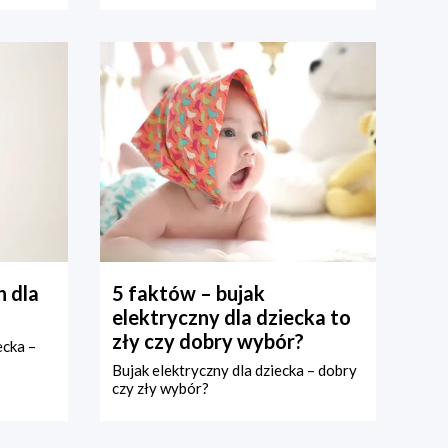
 dla
5 faktów – bujak
elektryczny dla dziecka to
zły czy dobry wybór?
ecka –
Bujak elektryczny dla dziecka – dobry
czy zły wybór?