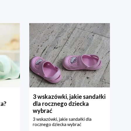
3 wskazówki, jakie sandałki
ka?
dla rocznego dziecka
wybrać
3 wskazówki, jakie sandałki dla
rocznego dziecka wybrać