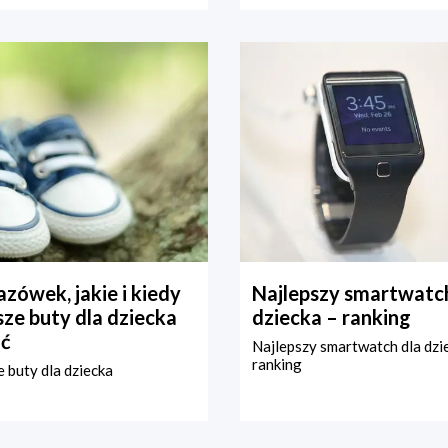
zówek, jakie i kiedy
Najlepszy smartwatch
ze buty dla dziecka
dziecka – ranking
ć
Najlepszy smartwatch dla dzi
ranking
 buty dla dziecka