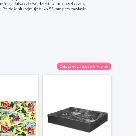
żna je łatwo złożyć, dzięki czemu nawet osoby,
c. Po złożeniu zajmuje tylko 55 mm przy zawiasie.
Zobacz wyprzedaże w 4Home