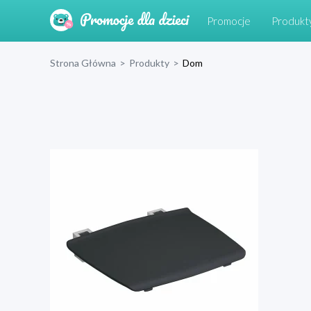
Promocje
Produkt
Strona Główna
>
Produkty
>
Dom