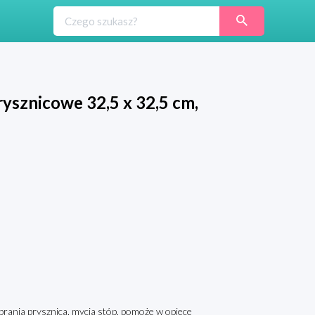
ysznicowe 32,5 x 32,5 cm,
rania prysznica, mycia stóp, pomoże w opiece