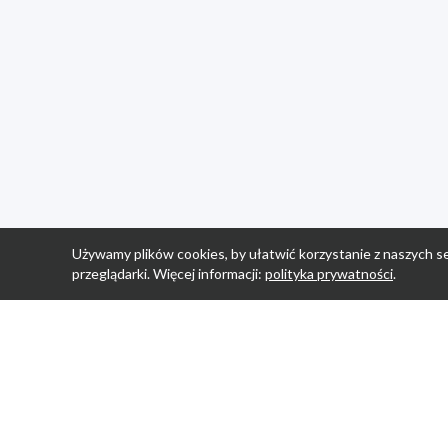
Używamy plików cookies, by ułatwić korzystanie z naszych se
przeglądarki. Więcej informacji:
polityka prywatności
.
Strona Główn
Promocje