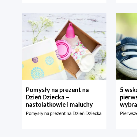
Pomysły na prezent na
5 wska
Dzień Dziecka –
pierws
nastolatkowie i maluchy
wybra
Pomysły na prezent na Dzień Dziecka
Pierwsze