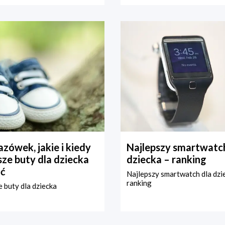
zówek, jakie i kiedy
Najlepszy smartwatch
ze buty dla dziecka
dziecka – ranking
ć
Najlepszy smartwatch dla dzi
ranking
 buty dla dziecka