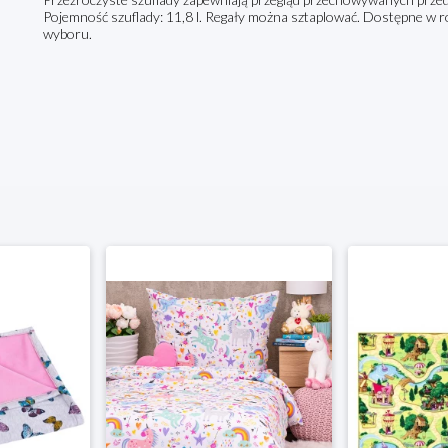
Pojemność szuflady: 11,8 l. Regały można sztaplować. Dostępne w ró
wyboru.