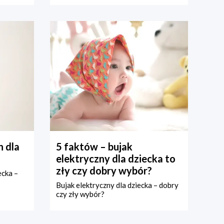
 dla
5 faktów – bujak
elektryczny dla dziecka to
zły czy dobry wybór?
ecka –
Bujak elektryczny dla dziecka – dobry
czy zły wybór?