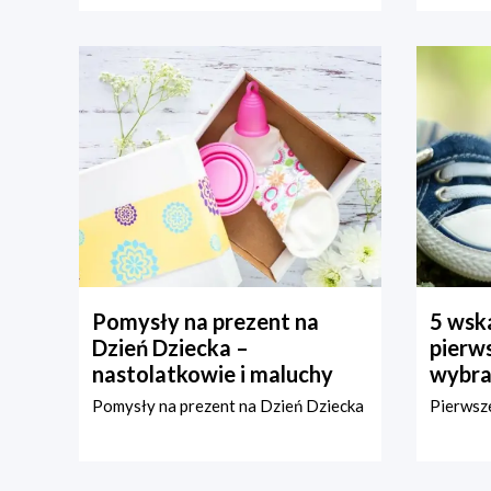
Pomysły na prezent na
5 wska
Dzień Dziecka –
pierws
nastolatkowie i maluchy
wybra
Pomysły na prezent na Dzień Dziecka
Pierwsze