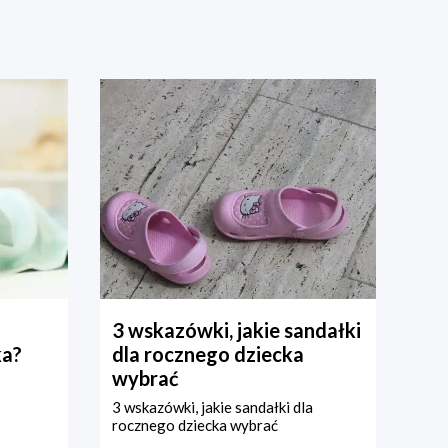
3 wskazówki, jakie sandałki
ka?
dla rocznego dziecka
wybrać
3 wskazówki, jakie sandałki dla
rocznego dziecka wybrać