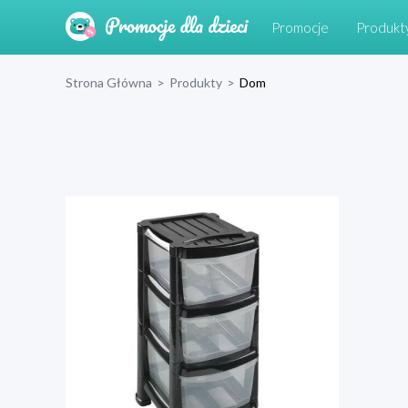
Promocje
Produkt
Strona Główna
>
Produkty
>
Dom