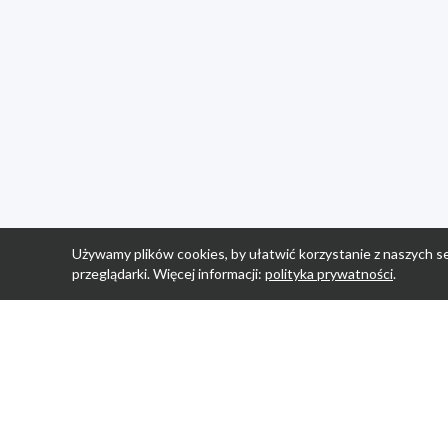
Używamy plików cookies, by ułatwić korzystanie z naszych se
przeglądarki. Więcej informacji:
polityka prywatności
.
Strona Główn
Promocje