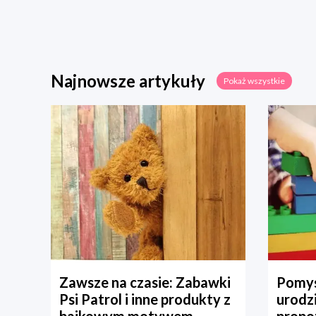
Najnowsze artykuły
Pokaż wszystkie
Zawsze na czasie: Zabawki
Pomys
Psi Patrol i inne produkty z
urodz