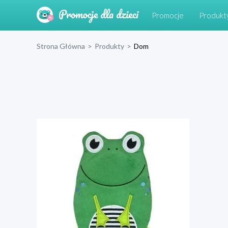
Promocje
Produkt
Strona Główna
>
Produkty
>
Dom