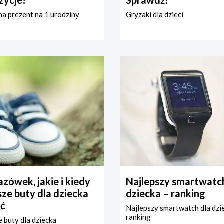
zycje!
Sprawdź!
a prezent na 1 urodziny
Gryzaki dla dzieci
zówek, jakie i kiedy
Najlepszy smartwatch
ze buty dla dziecka
dziecka – ranking
ć
Najlepszy smartwatch dla dzi
ranking
 buty dla dziecka