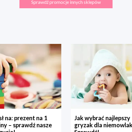
Sprawdź promocje innych sklepów
ł na: prezent na 1
Jak wybrać najlepszy
iny – sprawdź nasze
gryzak dla niemowla