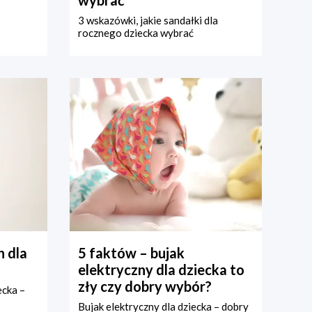
wybrać
3 wskazówki, jakie sandałki dla
rocznego dziecka wybrać
 dla
5 faktów – bujak
elektryczny dla dziecka to
zły czy dobry wybór?
ecka –
Bujak elektryczny dla dziecka – dobry